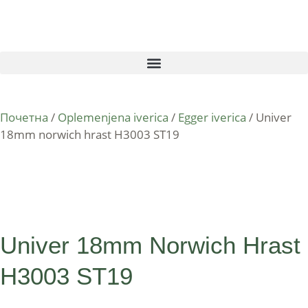
Почетна
/
Oplemenjena iverica
/
Egger iverica
/ Univer
18mm norwich hrast H3003 ST19
Univer 18mm Norwich Hrast
H3003 ST19