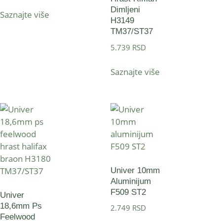
Dimljeni
Saznajte više
H3149
TM37/ST37
5.739
RSD
Saznajte više
Univer 10mm
Aluminijum
F509 ST2
Univer
18,6mm Ps
2.749
RSD
Feelwood