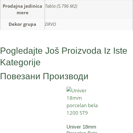
Prodajna jedinica
Tabla (5.796 M2)
mere
Dekor grupa
DRVO
Pogledajte Još Proizvoda Iz Iste
Kategorije
Повезани Производи
Univer 18mm