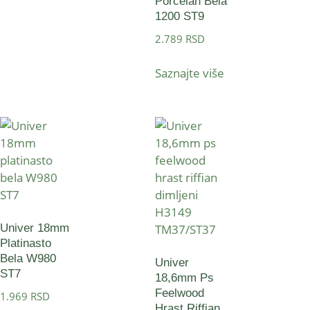
Porcelan Bela
1200 ST9
2.789
RSD
Saznajte više
Univer 18mm
Platinasto
Bela W980
Univer
ST7
18,6mm Ps
Feelwood
1.969
RSD
Hrast Riffian