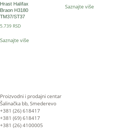
Hrast Halifax
Saznajte više
Braon H3180
TM37/ST37
5.739
RSD
Saznajte više
Proizvodni i prodajni centar
Šalinačka bb, Smederevo
+381 (26) 618417
+381 (69) 618417
+381 (26) 4100005