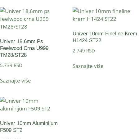
Univer 10mm Fineline Krem
H1424 ST22
Univer 18,6mm Ps
Feelwood Crna U999
2.749
RSD
TM28/ST28
5.739
RSD
Saznajte više
Saznajte više
Univer 10mm Aluminijum
F509 ST2