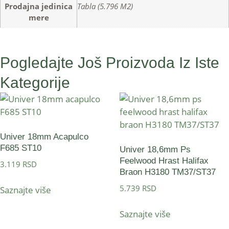
Prodajna jedinica
Tabla (5.796 M2)
mere
Pogledajte Još Proizvoda Iz Iste
Kategorije
Univer 18mm Acapulco
F685 ST10
Univer 18,6mm Ps
Feelwood Hrast Halifax
3.119
RSD
Braon H3180 TM37/ST37
5.739
RSD
Saznajte više
Saznajte više