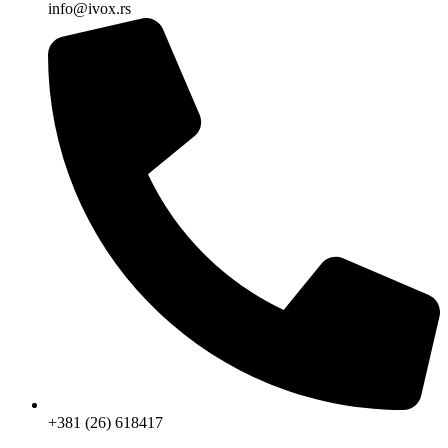
info@ivox.rs
+381 (26) 618417