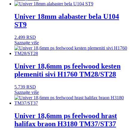
Univer 18mm alabaster bela U104
ST9
2.499
RSD
Saznajte više
Univer 18,6mm ps feelwood kesten
plemeniti sivi H1760 TM28/ST28
5.739
RSD
Saznajte više
Univer 18,6mm ps feelwood hrast
halifax braon H3180 TM37/ST37