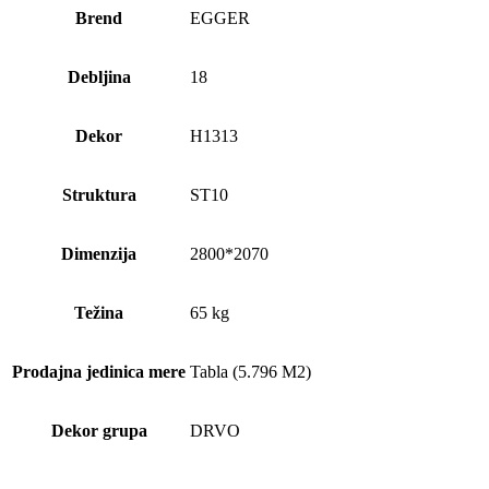
Brend
EGGER
Debljina
18
Dekor
H1313
Struktura
ST10
Dimenzija
2800*2070
Težina
65 kg
Prodajna jedinica mere
Tabla (5.796 M2)
Dekor grupa
DRVO