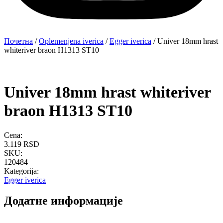
Почетна
/
Oplemenjena iverica
/
Egger iverica
/ Univer 18mm hrast
whiteriver braon H1313 ST10
Univer 18mm hrast whiteriver
braon H1313 ST10
Cena:
3.119
RSD
SKU:
120484
Kategorija:
Egger iverica
Додатне информације