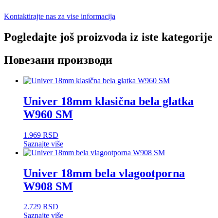
Kontaktirajte nas za vise informacija
Pogledajte još proizvoda iz iste kategorije
Повезани производи
Univer 18mm klasična bela glatka
W960 SM
1.969
RSD
Saznajte više
Univer 18mm bela vlagootporna
W908 SM
2.729
RSD
Saznajte više