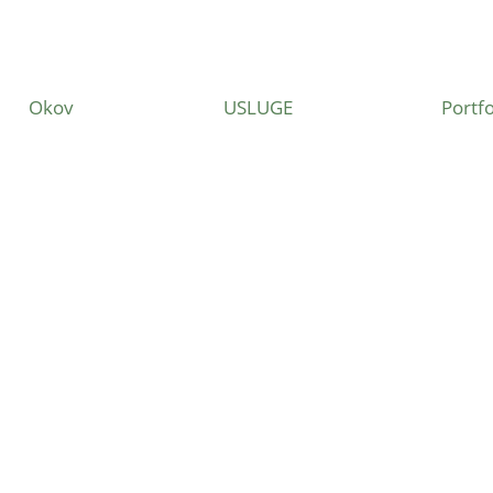
Okov
USLUGE
Portfo