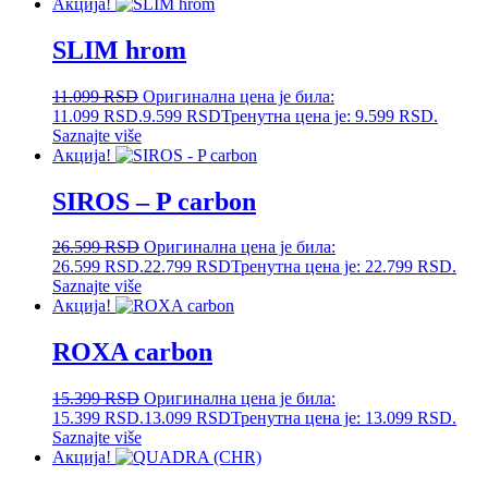
Акција!
SLIM hrom
11.099
RSD
Оригинална цена је била:
11.099 RSD.
9.599
RSD
Тренутна цена је: 9.599 RSD.
Saznajte više
Акција!
SIROS – P carbon
26.599
RSD
Оригинална цена је била:
26.599 RSD.
22.799
RSD
Тренутна цена је: 22.799 RSD.
Saznajte više
Акција!
ROXA carbon
15.399
RSD
Оригинална цена је била:
15.399 RSD.
13.099
RSD
Тренутна цена је: 13.099 RSD.
Saznajte više
Акција!