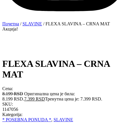
Почетна
/
SLAVINE
/ FLEXA SLAVINA – CRNA MAT
Акција!
FLEXA SLAVINA – CRNA
MAT
Cena:
8.199
RSD
Оригинална цена је била:
8.199 RSD.
7.399
RSD
Тренутна цена је: 7.399 RSD.
SKU:
1147056
Kategorija:
* POSEBNA PONUDA *
,
SLAVINE