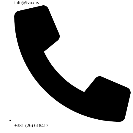
info@ivox.rs
+381 (26) 618417