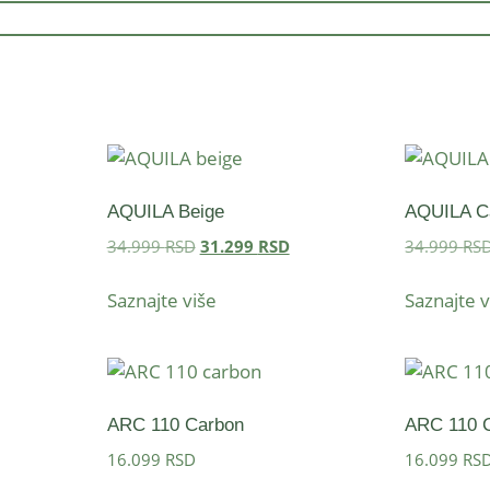
AQUILA Beige
AQUILA C
34.999
RSD
31.299
RSD
34.999
RS
Saznajte više
Saznajte v
ARC 110 Carbon
ARC 110 
16.099
RSD
16.099
RS