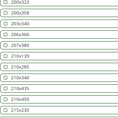
200x323
200x358
203x340
206x360
207x380
210x139
210x285
210x340
210x435
210x450
215x230