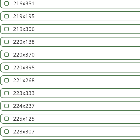
216x351
219x195
219x306
220x138
220x370
220x395
221x268
223x333
224x237
225x125
228x307