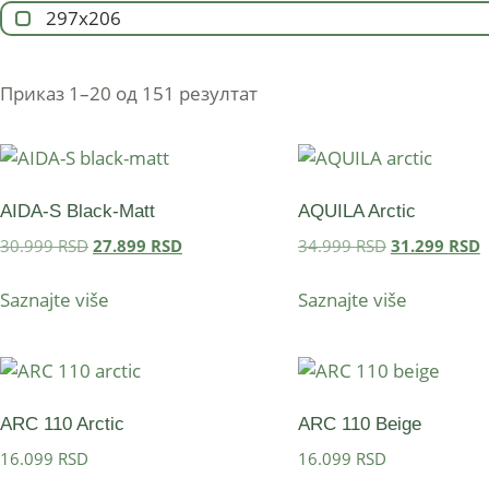
297x206
Приказ 1–20 од 151 резултат
AIDA-S Black-Matt
AQUILA Arctic
30.999
RSD
27.899
RSD
34.999
RSD
31.299
RSD
Saznajte više
Saznajte više
ARC 110 Arctic
ARC 110 Beige
16.099
RSD
16.099
RSD