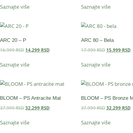
Saznajte više
Saznajte više
ARC 20 – P
ARC 80 – Bela
16.999
RSD
14.299
RSD
17.999
RSD
15.999
RSD
Saznajte više
Saznajte više
BLOOM – PS Antracite Mat
BLOOM – PS Bronze M
37.999
RSD
32.299
RSD
37.999
RSD
32.299
RSD
Saznajte više
Saznajte više