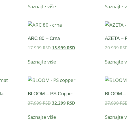
Saznajte više
Saznajte v
ARC 80 – Crna
AZETA – 
17.999
RSD
15.999
RSD
20.999
RS
Saznajte više
Saznajte v
at
BLOOM – PS Copper
BLOOM – 
37.999
RSD
32.299
RSD
37.999
RS
Saznajte više
Saznajte v