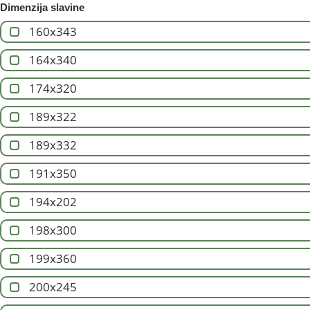
Dimenzija slavine
160x343
164x340
174x320
189x322
189x332
191x350
194x202
198x300
199x360
200x245