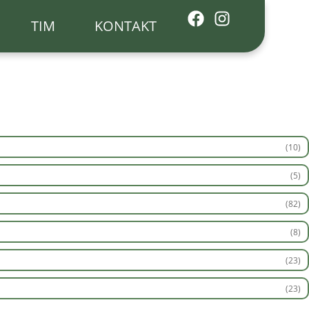
TIM
KONTAKT
(10)
(5)
(82)
(8)
(23)
(23)