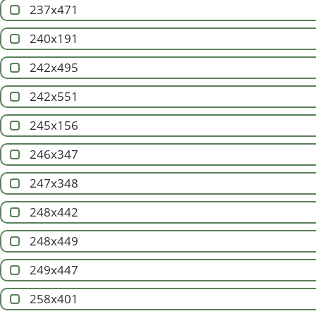
237x471
240x191
242x495
242x551
245x156
246x347
247x348
248x442
248x449
249x447
258x401