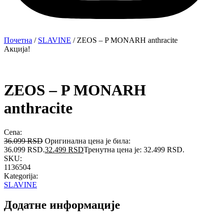
Почетна
/
SLAVINE
/ ZEOS – P MONARH anthracite
Акција!
ZEOS – P MONARH
anthracite
Cena:
36.099
RSD
Оригинална цена је била:
36.099 RSD.
32.499
RSD
Тренутна цена је: 32.499 RSD.
SKU:
1136504
Kategorija:
SLAVINE
Додатне информације