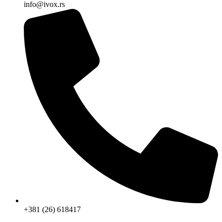
info@ivox.rs
+381 (26) 618417