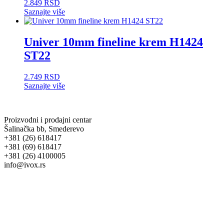
2.849
RSD
Saznajte više
Univer 10mm fineline krem H1424
ST22
2.749
RSD
Saznajte više
Proizvodni i prodajni centar
Šalinačka bb, Smederevo
+381 (26) 618417
+381 (69) 618417
+381 (26) 4100005
info@ivox.rs