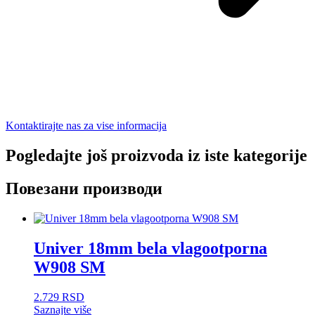
Kontaktirajte nas za vise informacija
Pogledajte još proizvoda iz iste kategorije
Повезани производи
Univer 18mm bela vlagootporna
W908 SM
2.729
RSD
Saznajte više