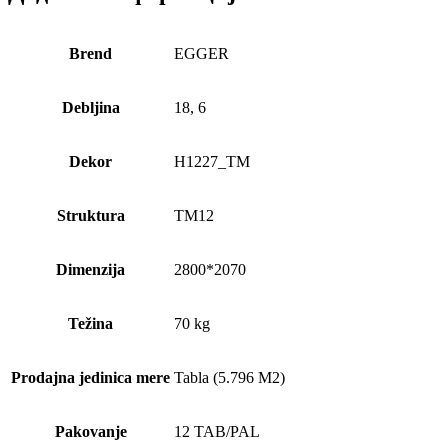
Brend
EGGER
Debljina
18, 6
Dekor
H1227_TM
Struktura
TM12
Dimenzija
2800*2070
Težina
70 kg
Prodajna jedinica mere
Tabla (5.796 M2)
Pakovanje
12 TAB/PAL