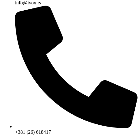
info@ivox.rs
+381 (26) 618417