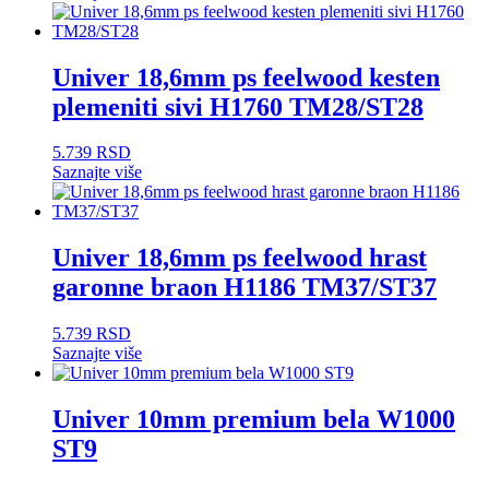
Univer 18,6mm ps feelwood kesten
plemeniti sivi H1760 TM28/ST28
5.739
RSD
Saznajte više
Univer 18,6mm ps feelwood hrast
garonne braon H1186 TM37/ST37
5.739
RSD
Saznajte više
Univer 10mm premium bela W1000
ST9