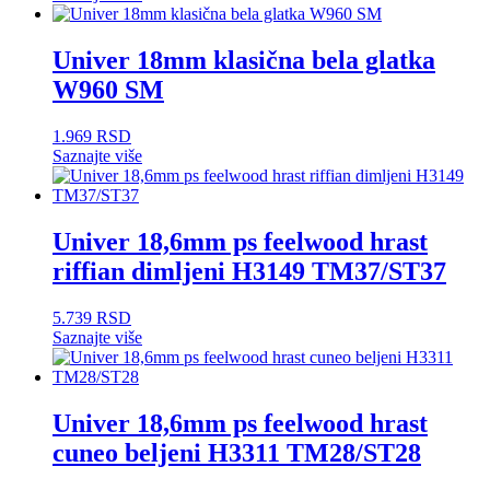
Univer 18mm klasična bela glatka
W960 SM
1.969
RSD
Saznajte više
Univer 18,6mm ps feelwood hrast
riffian dimljeni H3149 TM37/ST37
5.739
RSD
Saznajte više
Univer 18,6mm ps feelwood hrast
cuneo beljeni H3311 TM28/ST28