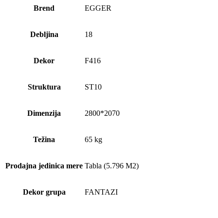
Brend
EGGER
Debljina
18
Dekor
F416
Struktura
ST10
Dimenzija
2800*2070
Težina
65 kg
Prodajna jedinica mere
Tabla (5.796 M2)
Dekor grupa
FANTAZI