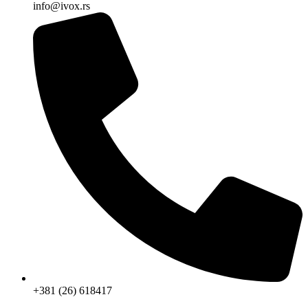
info@ivox.rs
+381 (26) 618417