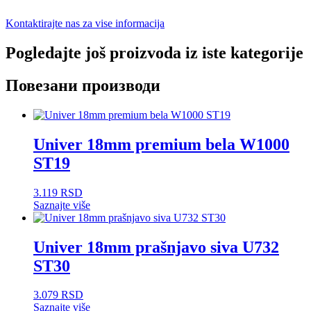
Kontaktirajte nas za vise informacija
Pogledajte još proizvoda iz iste kategorije
Повезани производи
Univer 18mm premium bela W1000
ST19
3.119
RSD
Saznajte više
Univer 18mm prašnjavo siva U732
ST30
3.079
RSD
Saznajte više