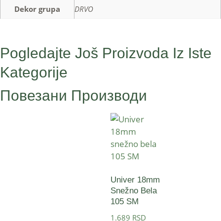
Dekor grupa
DRVO
Pogledajte Još Proizvoda Iz Iste
Kategorije
Повезани Производи
Univer 18mm
Snežno Bela
105 SM
1.689
RSD