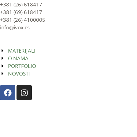
+381 (26) 618417
+381 (69) 618417
+381 (26) 4100005
info@ivox.rs
MATERIJALI
O NAMA
PORTFOLIO
NOVOSTI