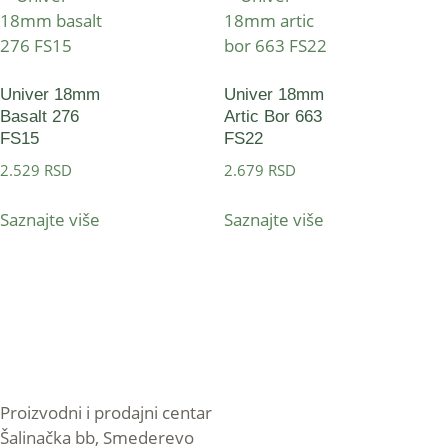
Univer 18mm
Univer 18mm
Basalt 276
Artic Bor 663
FS15
FS22
2.529
RSD
2.679
RSD
Saznajte više
Saznajte više
Proizvodni i prodajni centar
Šalinačka bb, Smederevo