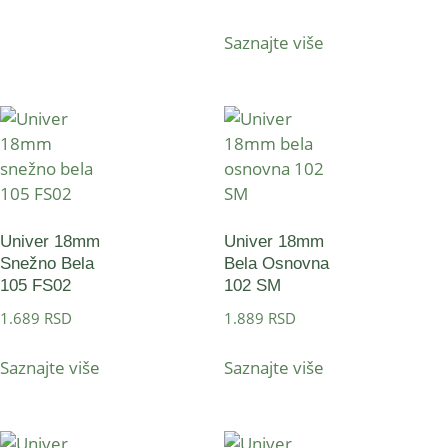
Saznajte više
Univer 18mm
Univer 18mm
Snežno Bela
Bela Osnovna
105 FS02
102 SM
1.689
RSD
1.889
RSD
Saznajte više
Saznajte više