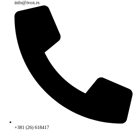
info@ivox.rs
+381 (26) 618417