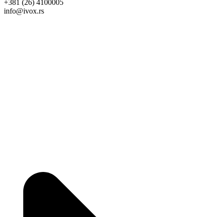
+381 (26) 4100005
info@ivox.rs