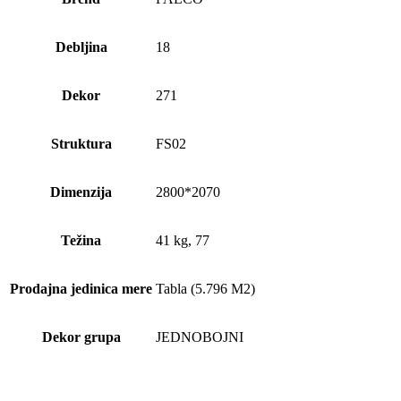
Debljina
18
Dekor
271
Struktura
FS02
Dimenzija
2800*2070
Težina
41 kg, 77
Prodajna jedinica mere
Tabla (5.796 M2)
Dekor grupa
JEDNOBOJNI