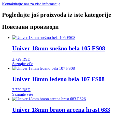
Kontaktirajte nas za vise informacija
Pogledajte još proizvoda iz iste kategorije
Повезани производи
Univer 18mm snežno bela 105 FS08
2.729
RSD
Saznajte više
Univer 18mm ledeno bela 107 FS08
2.729
RSD
Saznajte više
Univer 18mm braon arcena hrast 683