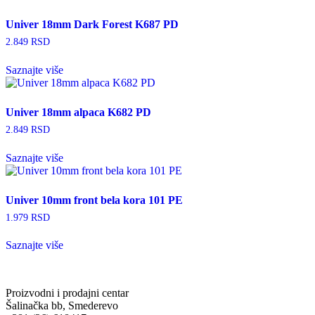
Univer 18mm Dark Forest K687 PD
2.849
RSD
Saznajte više
Univer 18mm alpaca K682 PD
2.849
RSD
Saznajte više
Univer 10mm front bela kora 101 PE
1.979
RSD
Saznajte više
Proizvodni i prodajni centar
Šalinačka bb, Smederevo