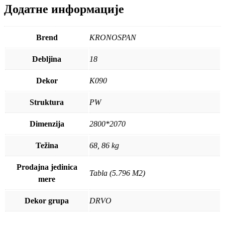
Додатне информације
Brend
KRONOSPAN
Debljina
18
Dekor
K090
Struktura
PW
Dimenzija
2800*2070
Težina
68, 86 kg
Prodajna jedinica
Tabla (5.796 M2)
mere
Dekor grupa
DRVO