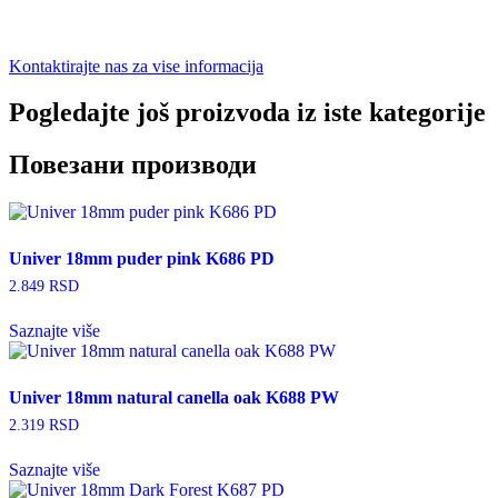
Kontaktirajte nas za vise informacija
Pogledajte još proizvoda iz iste kategorije
Повезани производи
Univer 18mm puder pink K686 PD
2.849
RSD
Saznajte više
Univer 18mm natural canella oak K688 PW
2.319
RSD
Saznajte više