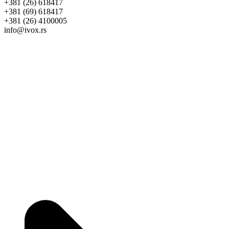
+381 (26) 618417
+381 (69) 618417
+381 (26) 4100005
info@ivox.rs