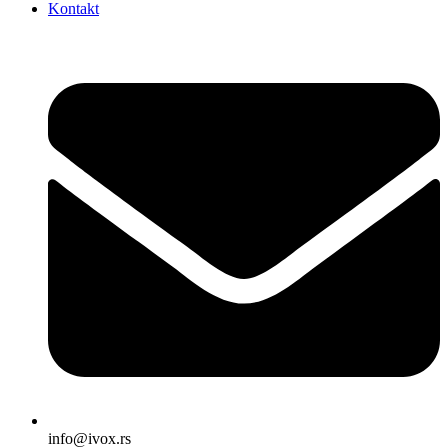
Kontakt
info@ivox.rs