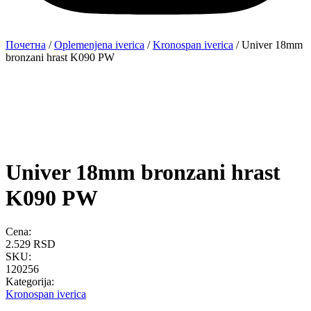
Почетна
/
Oplemenjena iverica
/
Kronospan iverica
/ Univer 18mm
bronzani hrast K090 PW
Univer 18mm bronzani hrast
K090 PW
Cena:
2.529
RSD
SKU:
120256
Kategorija:
Kronospan iverica