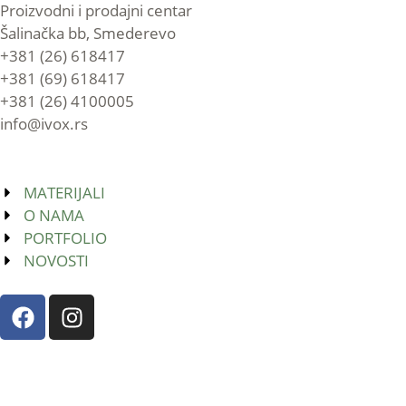
Proizvodni i prodajni centar
Šalinačka bb, Smederevo
+381 (26) 618417
+381 (69) 618417
+381 (26) 4100005
info@ivox.rs
MATERIJALI
O NAMA
PORTFOLIO
NOVOSTI