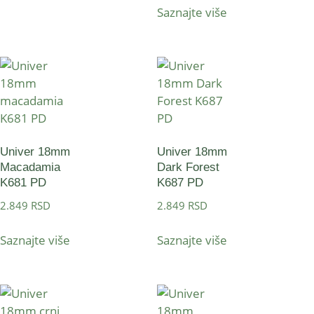
Saznajte više
Univer 18mm
Univer 18mm
Macadamia
Dark Forest
K681 PD
K687 PD
2.849
RSD
2.849
RSD
Saznajte više
Saznajte više