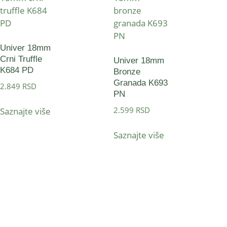
Univer 18mm
Crni Truffle
Univer 18mm
K684 PD
Bronze
Granada K693
2.849
RSD
PN
2.599
RSD
Saznajte više
Saznajte više