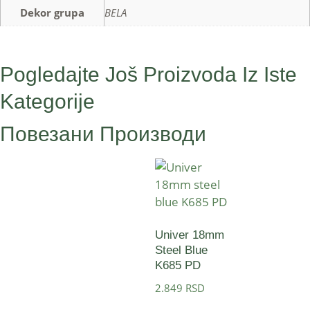
Dekor grupa
BELA
Pogledajte Još Proizvoda Iz Iste
Kategorije
Повезани Производи
Univer 18mm
Steel Blue
K685 PD
2.849
RSD