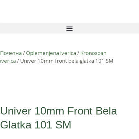
Почетна
/
Oplemenjena iverica
/
Kronospan
iverica
/ Univer 10mm front bela glatka 101 SM
Univer 10mm Front Bela
Glatka 101 SM