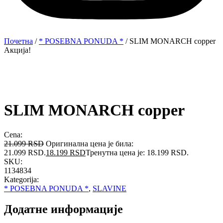
Почетна
/
* POSEBNA PONUDA *
/ SLIM MONARCH copper
Акција!
SLIM MONARCH copper
Cena:
21.099
RSD
Оригинална цена је била:
21.099 RSD.
18.199
RSD
Тренутна цена је: 18.199 RSD.
SKU:
1134834
Kategorija:
* POSEBNA PONUDA *
,
SLAVINE
Додатне информације