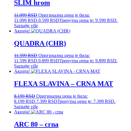
SLIM hrom
11.099
RSD
Оригинална цена је била:
11.099 RSD.
9.599
RSD
Тренутна цена је: 9.599 RSD.
Saznajte više
Акција!
QUADRA (CHR)
11.599
RSD
Оригинална цена је била:
11.599 RSD.
9.899
RSD
Тренутна цена је: 9.899 RSD.
Saznajte više
Акција!
FLEXA SLAVINA – CRNA MAT
8.199
RSD
Оригинална цена је била:
8.199 RSD.
7.399
RSD
Тренутна цена је: 7.399 RSD.
Saznajte više
Акција!
ARC 80 – crna