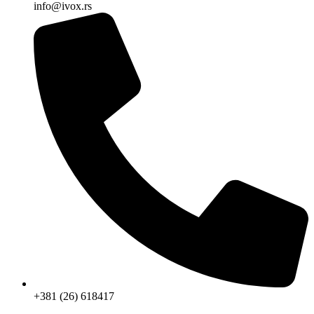
info@ivox.rs
+381 (26) 618417