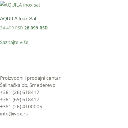
AQUILA Inox Sat
34.499
RSD
28.099
RSD
Saznajte više
Proizvodni i prodajni centar
Šalinačka bb, Smederevo
+381 (26) 618417
+381 (69) 618417
+381 (26) 4100005
info@ivox.rs