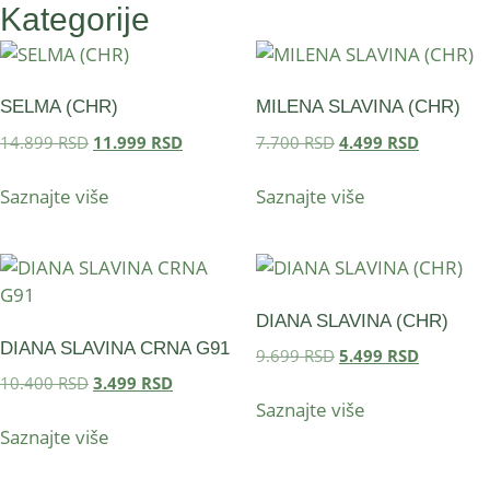
Kategorije
SELMA (CHR)
MILENA SLAVINA (CHR)
14.899
RSD
11.999
RSD
7.700
RSD
4.499
RSD
Saznajte više
Saznajte više
DIANA SLAVINA (CHR)
DIANA SLAVINA CRNA G91
9.699
RSD
5.499
RSD
10.400
RSD
3.499
RSD
Saznajte više
Saznajte više