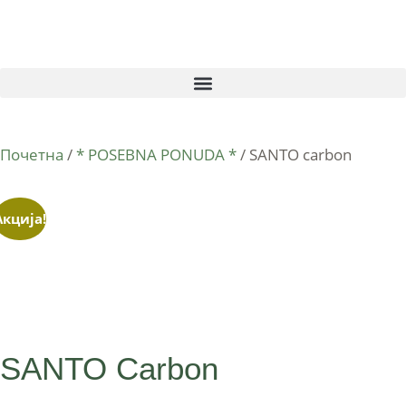
Почетна
/
* POSEBNA PONUDA *
/ SANTO carbon
Акција!
SANTO Carbon