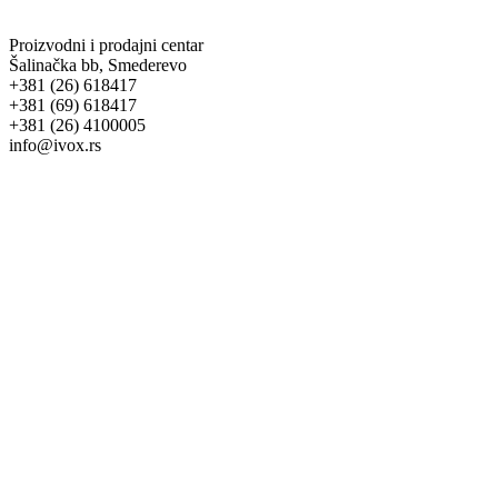
Proizvodni i prodajni centar
Šalinačka bb, Smederevo
+381 (26) 618417
+381 (69) 618417
+381 (26) 4100005
info@ivox.rs