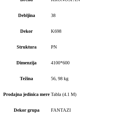
Debljina
38
Dekor
K698
Struktura
PN
Dimenzija
4100*600
Težina
56, 98 kg
Prodajna jedinica mere
Tabla (4.1 M)
Dekor grupa
FANTAZI