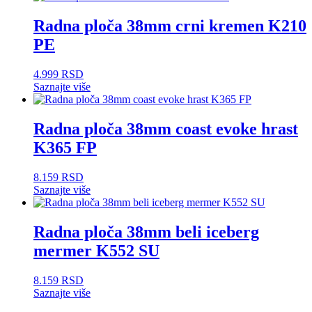
Radna ploča 38mm crni kremen K210
PE
4.999
RSD
Saznajte više
Radna ploča 38mm coast evoke hrast
K365 FP
8.159
RSD
Saznajte više
Radna ploča 38mm beli iceberg
mermer K552 SU
8.159
RSD
Saznajte više