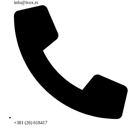
info@ivox.rs
+381 (26) 618417