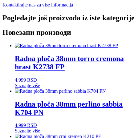
Kontaktirajte nas za vise informacija
Pogledajte još proizvoda iz iste kategorije
Повезани производи
Radna ploča 38mm torro cremona
hrast K2738 FP
4.999
RSD
Saznajte više
Radna ploča 38mm perlino sabbia
K704 PN
4.999
RSD
Saznajte više