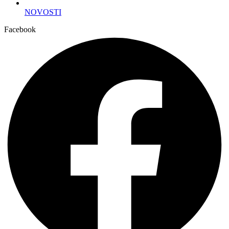
NOVOSTI
Facebook