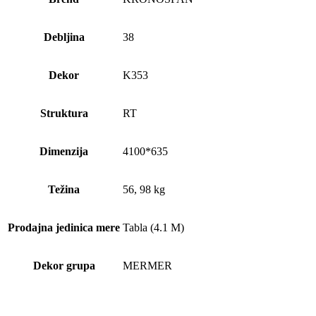
Debljina
38
Dekor
K353
Struktura
RT
Dimenzija
4100*635
Težina
56, 98 kg
Prodajna jedinica mere
Tabla (4.1 M)
Dekor grupa
MERMER