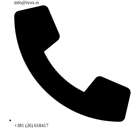
info@ivox.rs
+381 (26) 618417