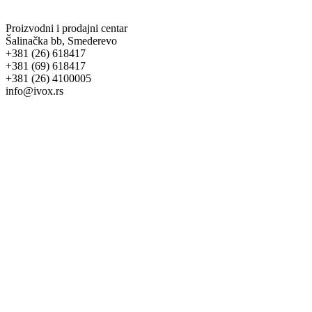
Proizvodni i prodajni centar
Šalinačka bb, Smederevo
+381 (26) 618417
+381 (69) 618417
+381 (26) 4100005
info@ivox.rs