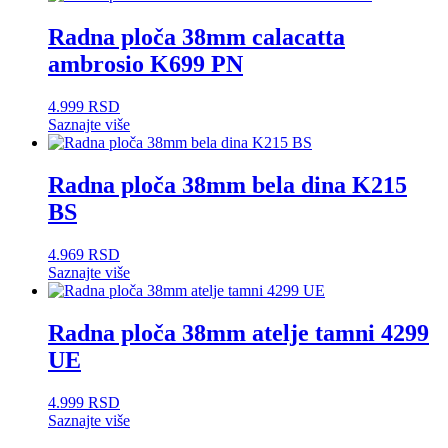
Radna ploča 38mm calacatta
ambrosio K699 PN
4.999
RSD
Saznajte više
Radna ploča 38mm bela dina K215
BS
4.969
RSD
Saznajte više
Radna ploča 38mm atelje tamni 4299
UE
4.999
RSD
Saznajte više