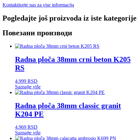
Kontaktirajte nas za vise informacija
Pogledajte još proizvoda iz iste kategorije
Повезани производи
Radna ploča 38mm crni beton K205
RS
4.999
RSD
Saznajte više
Radna ploča 38mm classic granit
K204 PE
4.969
RSD
Saznajte više