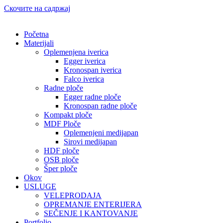
Скочите на садржај
Početna
Materijali
Oplemenjena iverica
Egger iverica
Kronospan iverica
Falco iverica
Radne ploče
Egger radne ploče
Kronospan radne ploče
Kompakt ploče
MDF Ploče
Oplemenjeni medijapan
Sirovi medijapan
HDF ploče
OSB ploče
Šper ploče
Okov
USLUGE
VELEPRODAJA
OPREMANJE ENTERIJERA
SEČENJE I KANTOVANJE
Portfolio