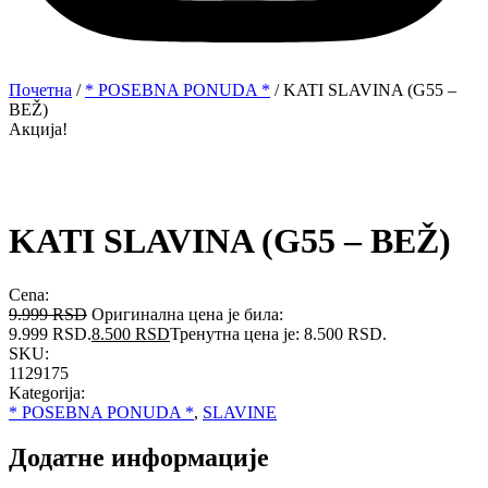
Почетна
/
* POSEBNA PONUDA *
/ KATI SLAVINA (G55 –
BEŽ)
Акција!
KATI SLAVINA (G55 – BEŽ)
Cena:
9.999
RSD
Оригинална цена је била:
9.999 RSD.
8.500
RSD
Тренутна цена је: 8.500 RSD.
SKU:
1129175
Kategorija:
* POSEBNA PONUDA *
,
SLAVINE
Додатне информације