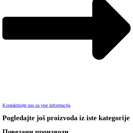
Kontaktirajte nas za vise informacija
Pogledajte još proizvoda iz iste kategorije
Повезани производи