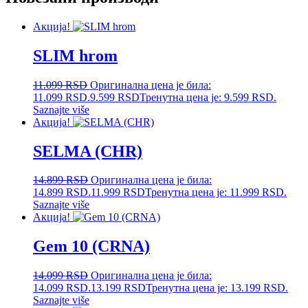
Акција!
SLIM hrom
11.099
RSD
Оригинална цена је била:
11.099 RSD.
9.599
RSD
Тренутна цена је: 9.599 RSD.
Saznajte više
Акција!
SELMA (CHR)
14.899
RSD
Оригинална цена је била:
14.899 RSD.
11.999
RSD
Тренутна цена је: 11.999 RSD.
Saznajte više
Акција!
Gem 10 (CRNA)
14.099
RSD
Оригинална цена је била:
14.099 RSD.
13.199
RSD
Тренутна цена је: 13.199 RSD.
Saznajte više