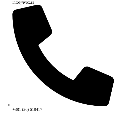
info@ivox.rs
+381 (26) 618417