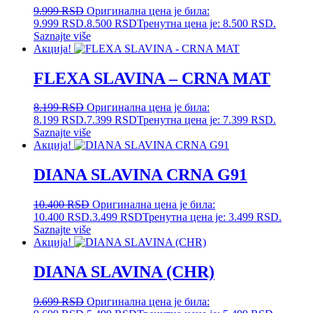
9.999
RSD
Оригинална цена је била:
9.999 RSD.
8.500
RSD
Тренутна цена је: 8.500 RSD.
Saznajte više
Акција!
FLEXA SLAVINA – CRNA MAT
8.199
RSD
Оригинална цена је била:
8.199 RSD.
7.399
RSD
Тренутна цена је: 7.399 RSD.
Saznajte više
Акција!
DIANA SLAVINA CRNA G91
10.400
RSD
Оригинална цена је била:
10.400 RSD.
3.499
RSD
Тренутна цена је: 3.499 RSD.
Saznajte više
Акција!
DIANA SLAVINA (CHR)
9.699
RSD
Оригинална цена је била: