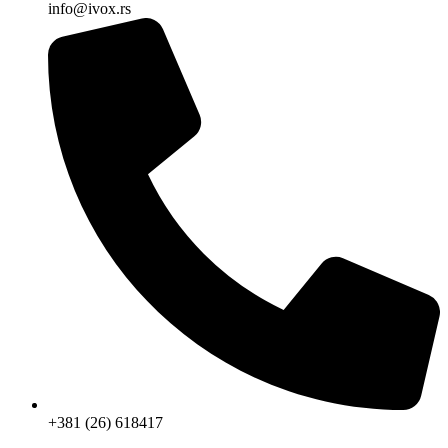
info@ivox.rs
+381 (26) 618417