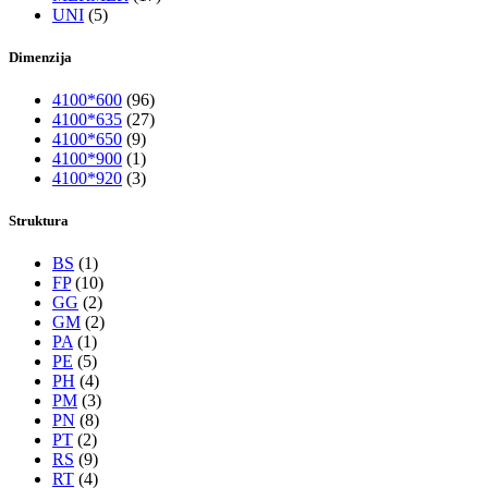
UNI
(5)
Dimenzija
4100*600
(96)
4100*635
(27)
4100*650
(9)
4100*900
(1)
4100*920
(3)
Struktura
BS
(1)
FP
(10)
GG
(2)
GM
(2)
PA
(1)
PE
(5)
PH
(4)
PM
(3)
PN
(8)
PT
(2)
RS
(9)
RT
(4)