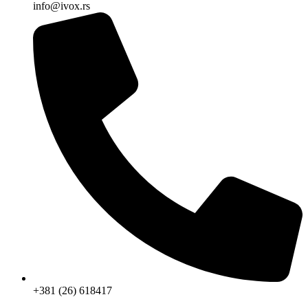
info@ivox.rs
+381 (26) 618417