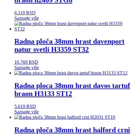
6.119
RSD
Saznajte više
Radna ploča 38mm hrast davenport
natur svetli H3359 ST32
10.769
RSD
Saznajte više
Radna ploca 38mm hrast davos tartuf
braon H3133 ST12
5.619
RSD
Saznajte više
Radna ploča 38mm hrast halford crni