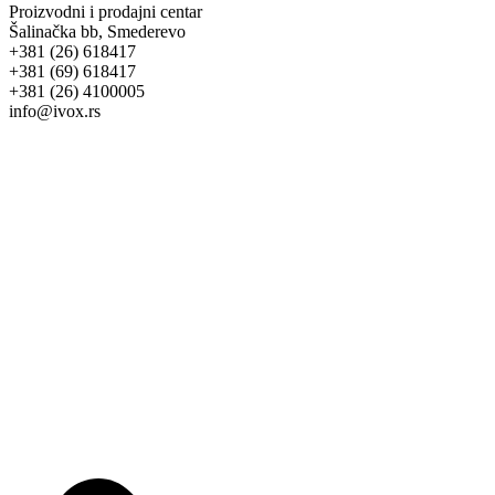
Proizvodni i prodajni centar
Šalinačka bb, Smederevo
+381 (26) 618417
+381 (69) 618417
+381 (26) 4100005
info@ivox.rs