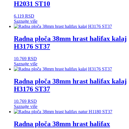
H2031 ST10
6.119
RSD
Saznajte više
Radna ploča 38mm hrast halifax kalaj
H3176 ST37
10.769
RSD
Saznajte više
Radna ploča 38mm hrast halifax kalaj
H3176 ST37
10.769
RSD
Saznajte više
Radna ploča 38mm hrast halifax