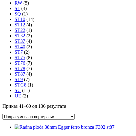
RW
(5)
SL
(3)
SQ
(1)
ST10
(14)
ST12
(4)
ST22
(1)
ST32
(2)
ST37
(4)
ST40
(2)
ST7
(2)
ST75
(8)
ST76
(7)
ST78
(7)
ST87
(4)
ST9
(7)
STG8
(1)
SU
(11)
UE
(2)
Приказ 41–60 од 136 резултата