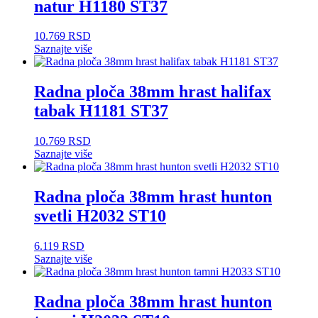
natur H1180 ST37
10.769
RSD
Saznajte više
Radna ploča 38mm hrast halifax
tabak H1181 ST37
10.769
RSD
Saznajte više
Radna ploča 38mm hrast hunton
svetli H2032 ST10
6.119
RSD
Saznajte više
Radna ploča 38mm hrast hunton