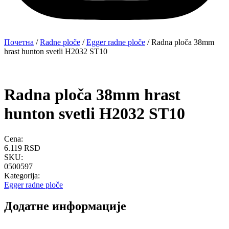
Почетна
/
Radne ploče
/
Egger radne ploče
/ Radna ploča 38mm
hrast hunton svetli H2032 ST10
Radna ploča 38mm hrast
hunton svetli H2032 ST10
Cena:
6.119
RSD
SKU:
0500597
Kategorija:
Egger radne ploče
Додатне информације