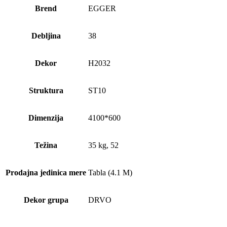
Brend
EGGER
Debljina
38
Dekor
H2032
Struktura
ST10
Dimenzija
4100*600
Težina
35 kg, 52
Prodajna jedinica mere
Tabla (4.1 M)
Dekor grupa
DRVO