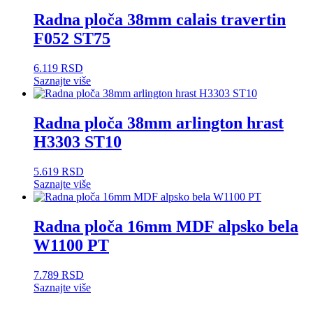
Radna ploča 38mm calais travertin
F052 ST75
6.119
RSD
Saznajte više
Radna ploča 38mm arlington hrast
H3303 ST10
5.619
RSD
Saznajte više
Radna ploča 16mm MDF alpsko bela
W1100 PT
7.789
RSD
Saznajte više