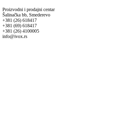
Proizvodni i prodajni centar
Šalinačka bb, Smederevo
+381 (26) 618417
+381 (69) 618417
+381 (26) 4100005
info@ivox.rs