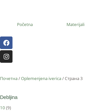
Početna
Materijali
Почетна
/
Oplemenjena iverica
/ Страна 3
Debljina
10
(9)