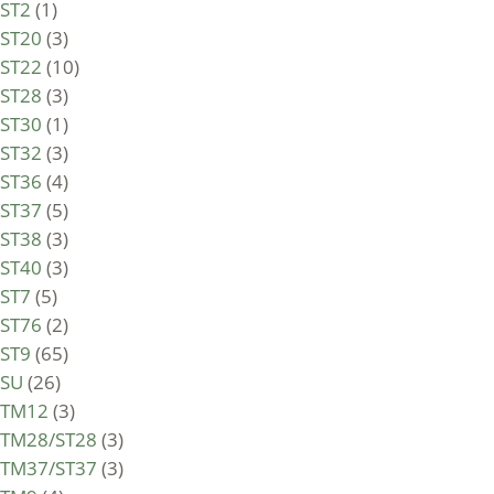
ST2
(1)
ST20
(3)
ST22
(10)
ST28
(3)
ST30
(1)
ST32
(3)
ST36
(4)
ST37
(5)
ST38
(3)
ST40
(3)
ST7
(5)
ST76
(2)
ST9
(65)
SU
(26)
TM12
(3)
TM28/ST28
(3)
TM37/ST37
(3)