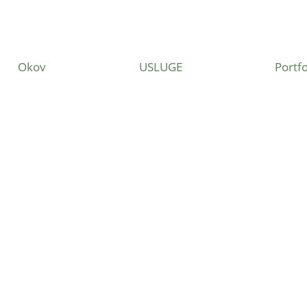
Okov
USLUGE
Portfo