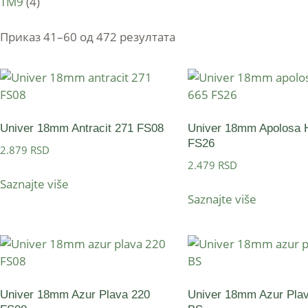
TM9
(4)
Приказ 41–60 од 472 резултата
Univer 18mm Antracit 271 FS08
Univer 18mm Apolosa 
FS26
2.879
RSD
2.479
RSD
Saznajte više
Saznajte više
Univer 18mm Azur Plava 220
Univer 18mm Azur Pla