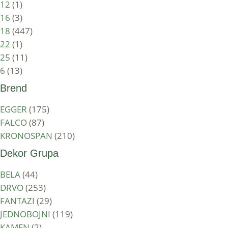
12
(1)
16
(3)
18
(447)
22
(1)
25
(11)
6
(13)
Brend
EGGER
(175)
FALCO
(87)
KRONOSPAN
(210)
Dekor Grupa
BELA
(44)
DRVO
(253)
FANTAZI
(29)
JEDNOBOJNI
(119)
KAMEN
(2)