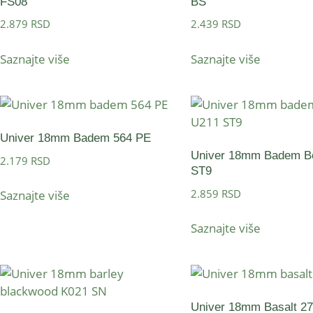
FS08
BS
2.879
RSD
2.439
RSD
Saznajte više
Saznajte više
Univer 18mm Badem 564 PE
Univer 18mm Badem B
2.179
RSD
ST9
2.859
RSD
Saznajte više
Saznajte više
Univer 18mm Basalt 2