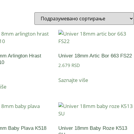
mm Arlington Hrast
Univer 18mm Artic Bor 663 FS22
10
2.679
RSD
Saznajte više
iše
8mm Baby Plava K518
Univer 18mm Baby Roze K513