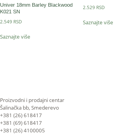
Univer 18mm Barley Blackwood
2.529
RSD
K021 SN
2.549
RSD
Saznajte više
Saznajte više
Proizvodni i prodajni centar
Šalinačka bb, Smederevo
+381 (26) 618417
+381 (69) 618417
+381 (26) 4100005