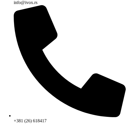
info@ivox.rs
+381 (26) 618417