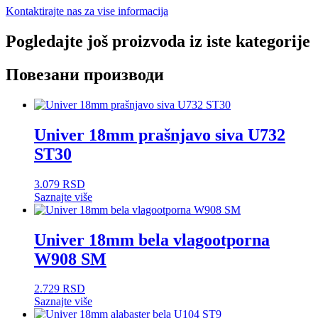
Kontaktirajte nas za vise informacija
Pogledajte još proizvoda iz iste kategorije
Повезани производи
Univer 18mm prašnjavo siva U732
ST30
3.079
RSD
Saznajte više
Univer 18mm bela vlagootporna
W908 SM
2.729
RSD
Saznajte više