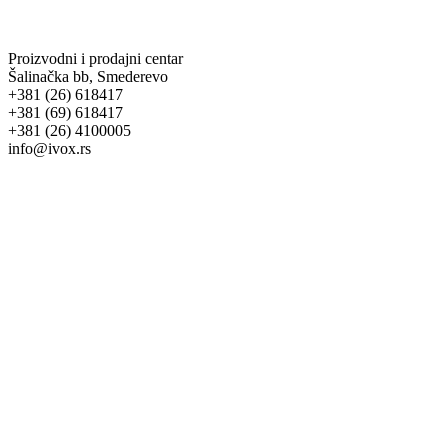
Proizvodni i prodajni centar
Šalinačka bb, Smederevo
+381 (26) 618417
+381 (69) 618417
+381 (26) 4100005
info@ivox.rs