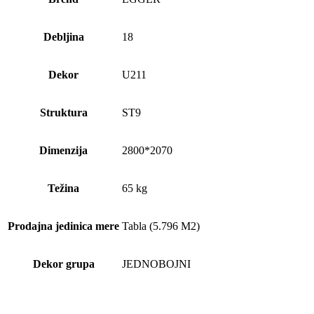
Debljina
18
Dekor
U211
Struktura
ST9
Dimenzija
2800*2070
Težina
65 kg
Prodajna jedinica mere
Tabla (5.796 M2)
Dekor grupa
JEDNOBOJNI