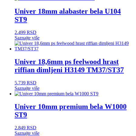
Univer 18mm alabaster bela U104
ST9
2.499
RSD
Saznajte više
Univer 18,6mm ps feelwood hrast
riffian dimljeni H3149 TM37/ST37
5.739
RSD
Saznajte više
Univer 10mm premium bela W1000
ST9
2.849
RSD
Saznajte više