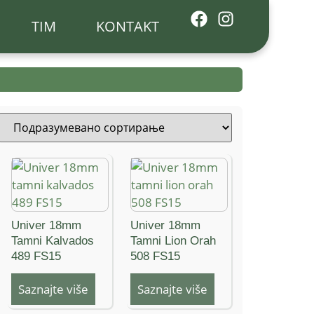
TIM
KONTAKT
Univer 18mm
Univer 18mm
Tamni Kalvados
Tamni Lion Orah
489 FS15
508 FS15
Saznajte više
Saznajte više