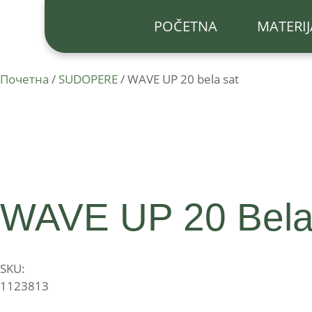
POČETNA
MATERIJ
Почетна
/
SUDOPERE
/ WAVE UP 20 bela sat
WAVE UP 20 Bela
SKU:
1123813