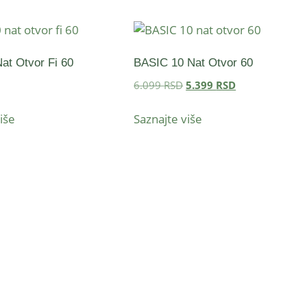
at Otvor Fi 60
BASIC 10 Nat Otvor 60
6.099
RSD
5.399
RSD
iše
Saznajte više