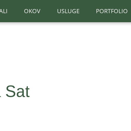
ALI
OKOV
USLUGE
PORTFOLIO
 Sat