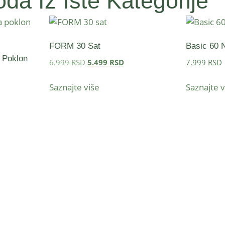
da Iz Iste Kategorije
FORM 30 Sat
Basic 60 N
 Poklon
6.999
RSD
5.499
RSD
7.999
RSD
Saznajte više
Saznajte v