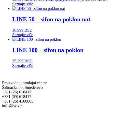
Saznajte više
LINE 50 – sifon na poklon nat
16.999
RSD
Saznajte više
LINE 100 – sifon na poklon
25.299
RSD
Saznajte više
Proizvodni i prodajni centar
Šalinačka bb, Smederevo
+381 (26) 618417
+381 (69) 618417
+381 (26) 4100005
info@ivox.rs