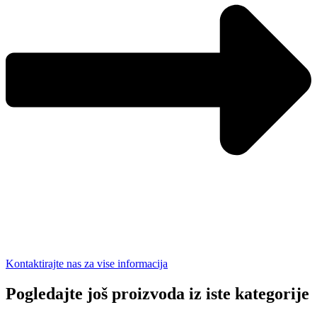
Kontaktirajte nas za vise informacija
Pogledajte još proizvoda iz iste kategorije