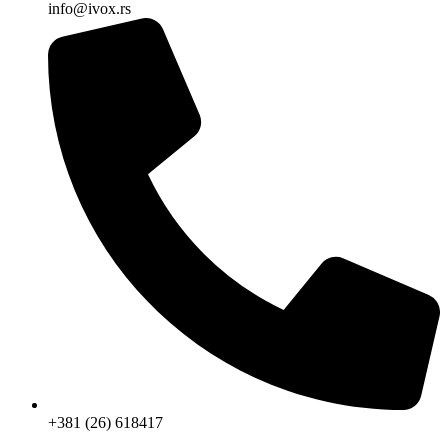
info@ivox.rs
+381 (26) 618417