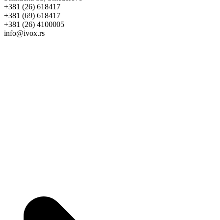
+381 (26) 618417
+381 (69) 618417
+381 (26) 4100005
info@ivox.rs