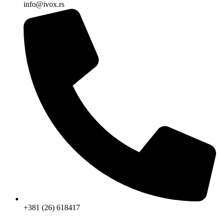
info@ivox.rs
+381 (26) 618417