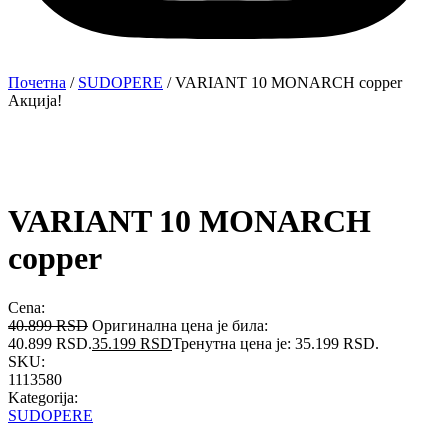
Почетна
/
SUDOPERE
/ VARIANT 10 MONARCH copper
Акција!
VARIANT 10 MONARCH
copper
Cena:
40.899
RSD
Оригинална цена је била:
40.899 RSD.
35.199
RSD
Тренутна цена је: 35.199 RSD.
SKU:
1113580
Kategorija:
SUDOPERE