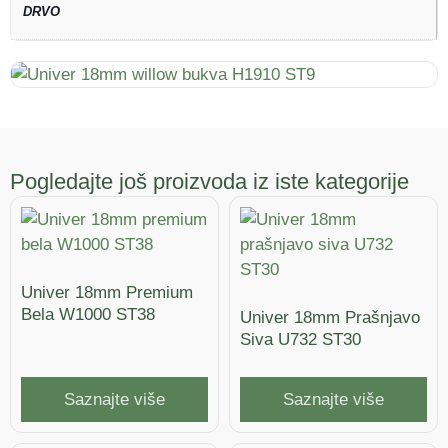
DRVO
Pogledajte još proizvoda iz iste kategorije
Univer 18mm Premium
Bela W1000 ST38
Univer 18mm Prašnjavo
Siva U732 ST30
Saznajte više
Saznajte više