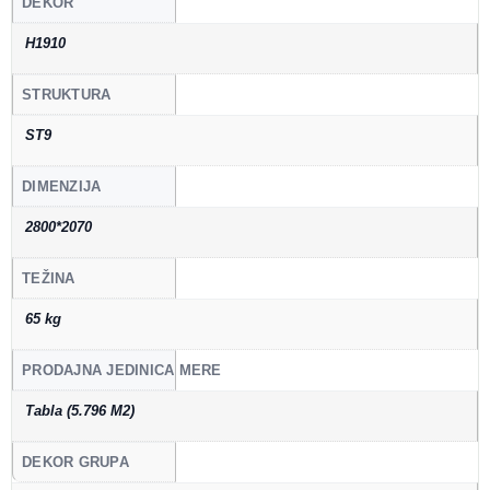
DEKOR
H1910
STRUKTURA
ST9
DIMENZIJA
2800*2070
TEŽINA
65 kg
PRODAJNA JEDINICA MERE
Tabla (5.796 M2)
DEKOR GRUPA