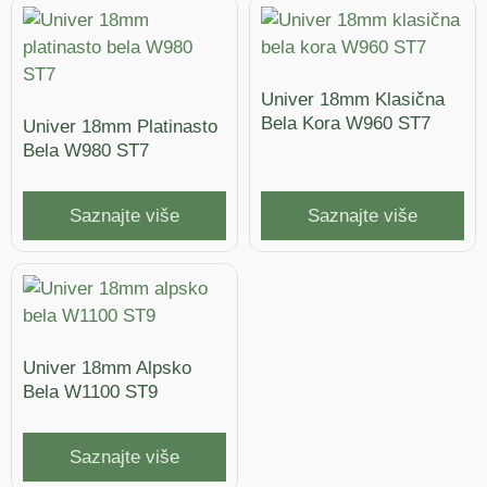
Univer 18mm Klasična
Bela Kora W960 ST7
Univer 18mm Platinasto
Bela W980 ST7
Saznajte više
Saznajte više
Univer 18mm Alpsko
Bela W1100 ST9
Saznajte više