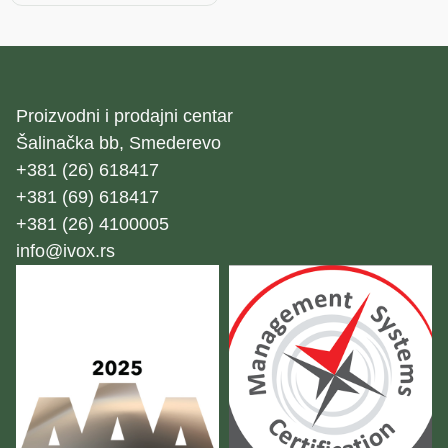
Proizvodni i prodajni centar
Šalinačka bb, Smederevo
+381 (26) 618417
+381 (69) 618417
+381 (26) 4100005
info@ivox.rs