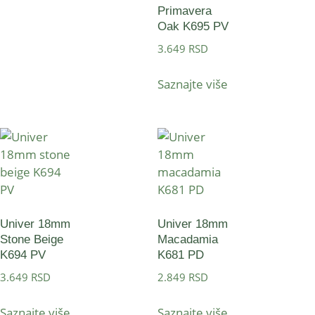
Primavera
Oak K695 PV
3.649
RSD
Saznajte više
Univer 18mm
Univer 18mm
Stone Beige
Macadamia
K694 PV
K681 PD
3.649
RSD
2.849
RSD
Saznajte više
Saznajte više