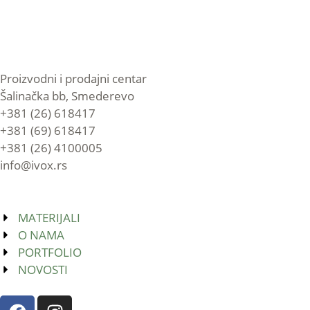
Proizvodni i prodajni centar
Šalinačka bb, Smederevo
+381 (26) 618417
+381 (69) 618417
+381 (26) 4100005
info@ivox.rs
MATERIJALI
O NAMA
PORTFOLIO
NOVOSTI