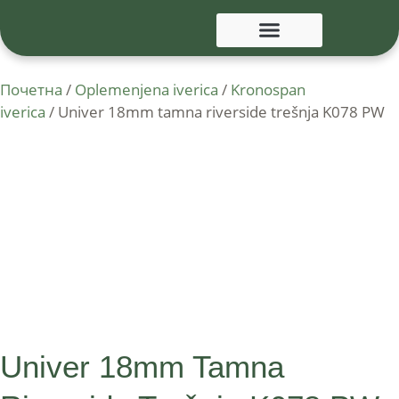
Почетна
/
Oplemenjena iverica
/
Kronospan
iverica
/ Univer 18mm tamna riverside trešnja K078 PW
Univer 18mm Tamna