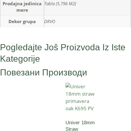
Prodajna jedinica
Tabla (5.796 M2)
mere
Dekor grupa
DRVO
Pogledajte Još Proizvoda Iz Iste
Kategorije
Повезани Производи
Univer 18mm
Straw