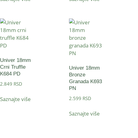
Univer 18mm
Crni Truffle
Univer 18mm
K684 PD
Bronze
Granada K693
2.849
RSD
PN
2.599
RSD
Saznajte više
Saznajte više