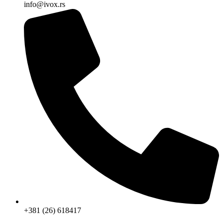
info@ivox.rs
+381 (26) 618417