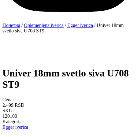
Почетна
/
Oplemenjena iverica
/
Egger iverica
/ Univer 18mm
svetlo siva U708 ST9
Univer 18mm svetlo siva U708
ST9
Cena:
2.499
RSD
SKU:
120100
Kategorija:
Egger iverica