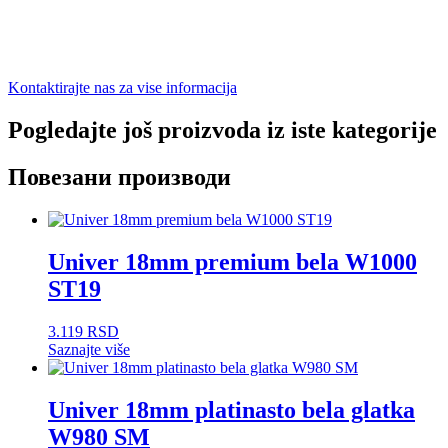
Kontaktirajte nas za vise informacija
Pogledajte još proizvoda iz iste kategorije
Повезани производи
Univer 18mm premium bela W1000
ST19
3.119
RSD
Saznajte više
Univer 18mm platinasto bela glatka
W980 SM