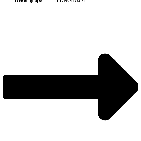
Dekor grupa
JEDNOBOJNI