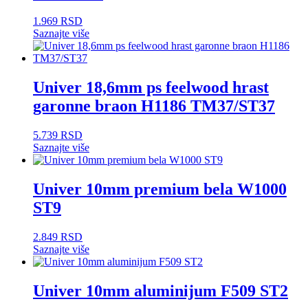
1.969
RSD
Saznajte više
Univer 18,6mm ps feelwood hrast
garonne braon H1186 TM37/ST37
5.739
RSD
Saznajte više
Univer 10mm premium bela W1000
ST9
2.849
RSD
Saznajte više
Univer 10mm aluminijum F509 ST2