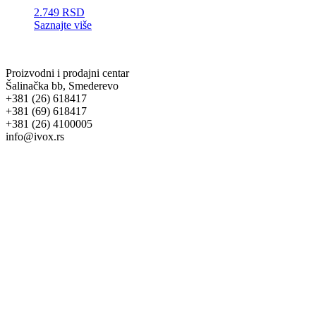
2.749
RSD
Saznajte više
Proizvodni i prodajni centar
Šalinačka bb, Smederevo
+381 (26) 618417
+381 (69) 618417
+381 (26) 4100005
info@ivox.rs