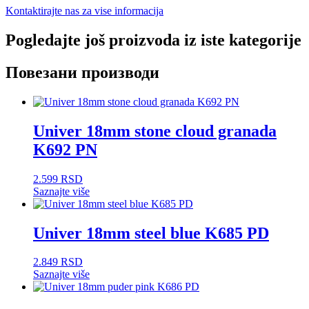
Kontaktirajte nas za vise informacija
Pogledajte još proizvoda iz iste kategorije
Повезани производи
Univer 18mm stone cloud granada
K692 PN
2.599
RSD
Saznajte više
Univer 18mm steel blue K685 PD
2.849
RSD
Saznajte više