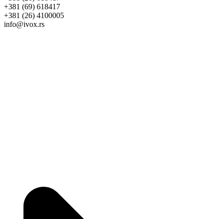
+381 (69) 618417
+381 (26) 4100005
info@ivox.rs