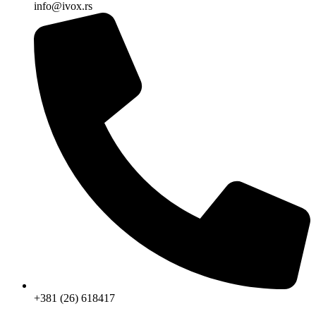
info@ivox.rs
+381 (26) 618417