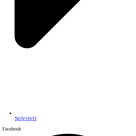
NOVOSTI
Facebook