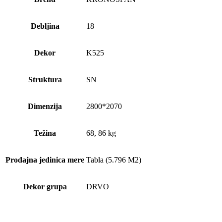
Debljina
18
Dekor
K525
Struktura
SN
Dimenzija
2800*2070
Težina
68, 86 kg
Prodajna jedinica mere
Tabla (5.796 M2)
Dekor grupa
DRVO