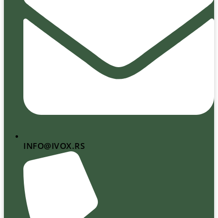
INFO@IVOX.RS