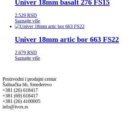
Univer 18mm basalt 276 FS15
2.529
RSD
Saznajte više
Univer 18mm artic bor 663 FS22
2.679
RSD
Saznajte više
Proizvodni i prodajni centar
Šalinačka bb, Smederevo
+381 (26) 618417
+381 (69) 618417
+381 (26) 4100005
info@ivox.rs