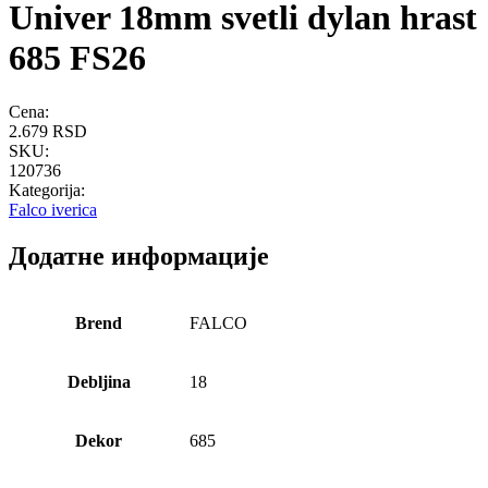
Univer 18mm svetli dylan hrast
685 FS26
Cena:
2.679
RSD
SKU:
120736
Kategorija:
Falco iverica
Додатне информације
Brend
FALCO
Debljina
18
Dekor
685