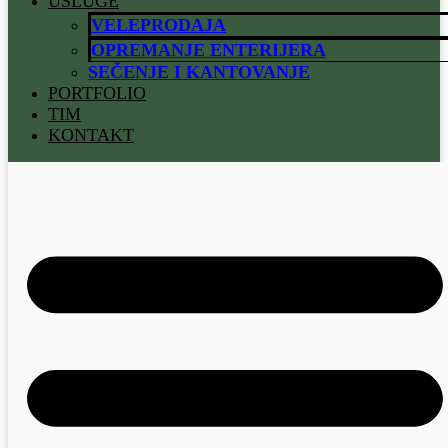
USLUGE
VELEPRODAJA
OPREMANJE ENTERIJERA
SEČENJE I KANTOVANJE
PORTFOLIO
TIM
KONTAKT