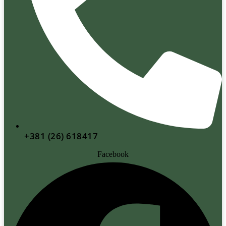
+381 (26) 618417
Facebook