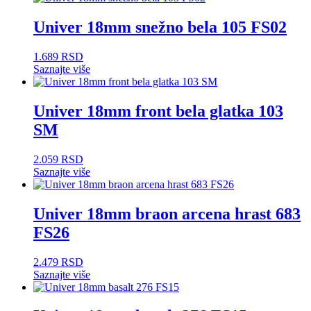
Univer 18mm snežno bela 105 FS02
1.689
RSD
Saznajte više
Univer 18mm front bela glatka 103
SM
2.059
RSD
Saznajte više
Univer 18mm braon arcena hrast 683
FS26
2.479
RSD
Saznajte više