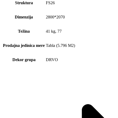
Struktura
FS26
Dimenzija
2800*2070
Težina
41 kg, 77
Prodajna jedinica mere
Tabla (5.796 M2)
Dekor grupa
DRVO