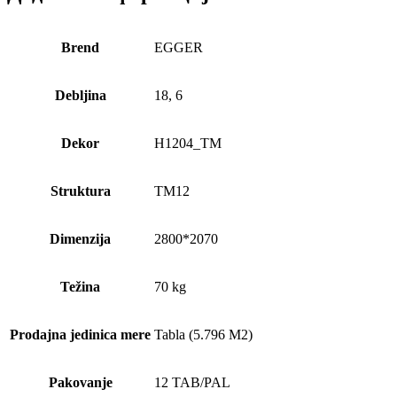
Brend
EGGER
Debljina
18, 6
Dekor
H1204_TM
Struktura
TM12
Dimenzija
2800*2070
Težina
70 kg
Prodajna jedinica mere
Tabla (5.796 M2)
Pakovanje
12 TAB/PAL