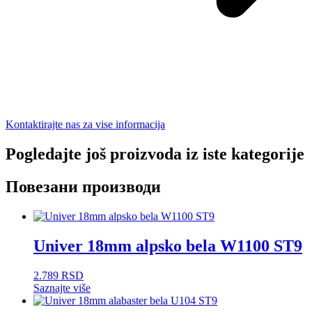
Kontaktirajte nas za vise informacija
Pogledajte još proizvoda iz iste kategorije
Повезани производи
Univer 18mm alpsko bela W1100 ST9
2.789
RSD
Saznajte više