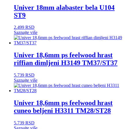
Univer 18mm alabaster bela U104
ST9
2.499
RSD
Saznajte više
Univer 18,6mm ps feelwood hrast
riffian dimljeni H3149 TM37/ST37
5.739
RSD
Saznajte više
Univer 18,6mm ps feelwood hrast
cuneo beljeni H3311 TM28/ST28
5.739
RSD
Saznajte više