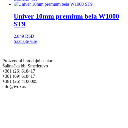
Univer 10mm premium bela W1000
ST9
2.849
RSD
Saznajte više
Proizvodni i prodajni centar
Šalinačka bb, Smederevo
+381 (26) 618417
+381 (69) 618417
+381 (26) 4100005
info@ivox.rs