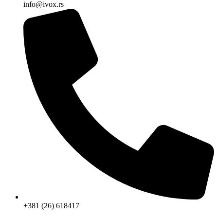
info@ivox.rs
+381 (26) 618417