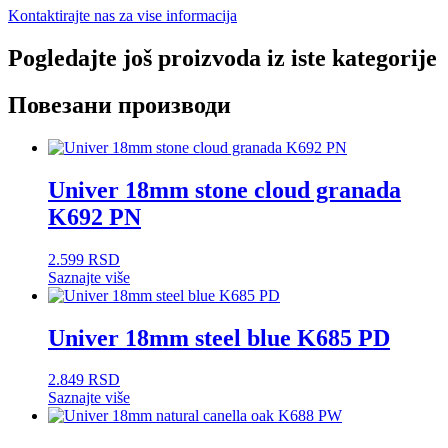
Kontaktirajte nas za vise informacija
Pogledajte još proizvoda iz iste kategorije
Повезани производи
Univer 18mm stone cloud granada
K692 PN
2.599
RSD
Saznajte više
Univer 18mm steel blue K685 PD
2.849
RSD
Saznajte više