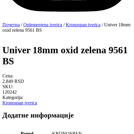
Почетна
/
Oplemenjena iverica
/
Kronospan iverica
/ Univer 18mm
oxid zelena 9561 BS
Univer 18mm oxid zelena 9561
BS
Cena:
2.849
RSD
SKU:
120242
Kategorija:
Kronospan iverica
Додатне информације
Brend
KRONOSPAN