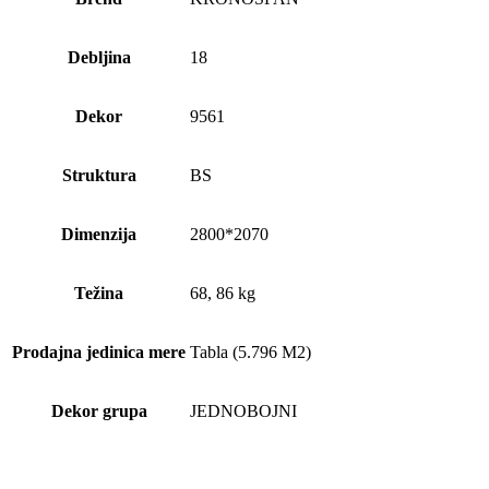
Debljina
18
Dekor
9561
Struktura
BS
Dimenzija
2800*2070
Težina
68, 86 kg
Prodajna jedinica mere
Tabla (5.796 M2)
Dekor grupa
JEDNOBOJNI