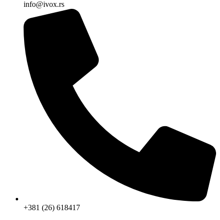
info@ivox.rs
+381 (26) 618417