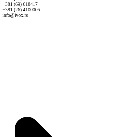
+381 (69) 618417
+381 (26) 4100005
info@ivox.rs