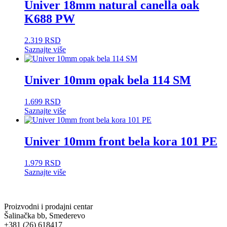
Univer 18mm natural canella oak
K688 PW
2.319
RSD
Saznajte više
Univer 10mm opak bela 114 SM
1.699
RSD
Saznajte više
Univer 10mm front bela kora 101 PE
1.979
RSD
Saznajte više
Proizvodni i prodajni centar
Šalinačka bb, Smederevo
+381 (26) 618417