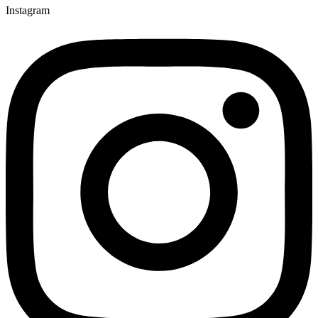
Instagram