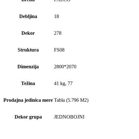
Debljina
18
Dekor
278
Struktura
FS08
Dimenzija
2800*2070
Težina
41 kg, 77
Prodajna jedinica mere
Tabla (5.796 M2)
Dekor grupa
JEDNOBOJNI