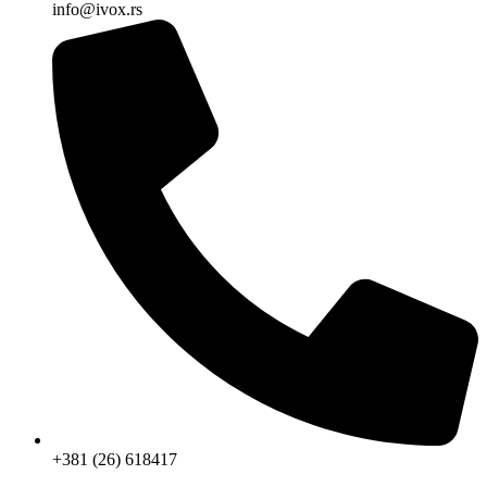
info@ivox.rs
+381 (26) 618417