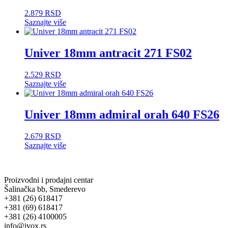
2.879
RSD
Saznajte više
Univer 18mm antracit 271 FS02
2.529
RSD
Saznajte više
Univer 18mm admiral orah 640 FS26
2.679
RSD
Saznajte više
Proizvodni i prodajni centar
Šalinačka bb, Smederevo
+381 (26) 618417
+381 (69) 618417
+381 (26) 4100005
info@ivox.rs