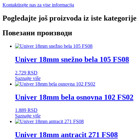
Kontaktirajte nas za vise informacija
Pogledajte još proizvoda iz iste kategorije
Повезани производи
Univer 18mm snežno bela 105 FS08
2.729
RSD
Saznajte više
Univer 18mm bela osnovna 102 FS02
1.889
RSD
Saznajte više
Univer 18mm antracit 271 FS08