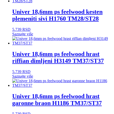
Univer 18,6mm ps feelwood kesten
plemeniti sivi H1760 TM28/ST28
5.739
RSD
Saznajte više
Univer 18,6mm ps feelwood hrast
riffian dimljeni H3149 TM37/ST37
5.739
RSD
Saznajte više
Univer 18,6mm ps feelwood hrast
garonne braon H1186 TM37/ST37
5.739
RSD