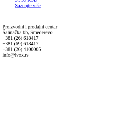
Saznajte više
Proizvodni i prodajni centar
Šalinačka bb, Smederevo
+381 (26) 618417
+381 (69) 618417
+381 (26) 4100005
info@ivox.rs