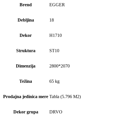
Brend
EGGER
Debljina
18
Dekor
H1710
Struktura
ST10
Dimenzija
2800*2070
Težina
65 kg
Prodajna jedinica mere
Tabla (5.796 M2)
Dekor grupa
DRVO