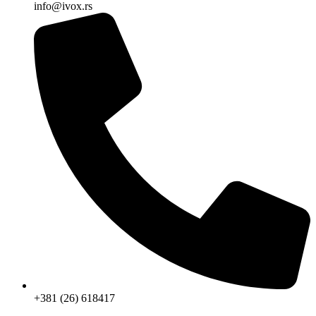
info@ivox.rs
+381 (26) 618417