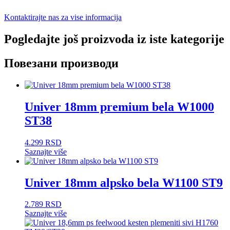
Kontaktirajte nas za vise informacija
Pogledajte još proizvoda iz iste kategorije
Повезани производи
Univer 18mm premium bela W1000
ST38
4.299
RSD
Saznajte više
Univer 18mm alpsko bela W1100 ST9
2.789
RSD
Saznajte više