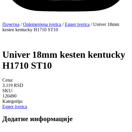
Почетна
/
Oplemenjena iverica
/
Egger iverica
/ Univer 18mm
kesten kentucky H1710 ST10
Univer 18mm kesten kentucky
H1710 ST10
Cena:
3.119
RSD
SKU:
120490
Kategorija:
Egger iverica
Додатне информације