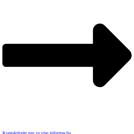
Kontaktirajte nas za vise informacija