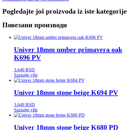
Pogledajte još proizvoda iz iste kategorije
Повезани производи
Univer 18mm umber primavera oak
K696 PV
3.649
RSD
Saznajte više
Univer 18mm stone beige K694 PV
3.649
RSD
Saznajte više
Univer 18mm stone beige K680 PD