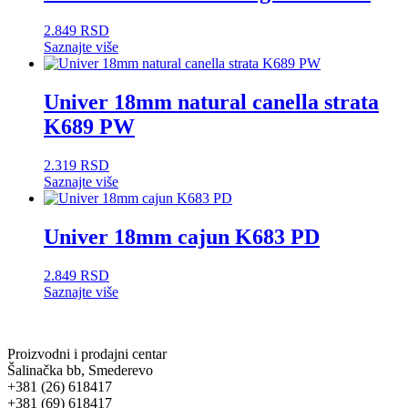
2.849
RSD
Saznajte više
Univer 18mm natural canella strata
K689 PW
2.319
RSD
Saznajte više
Univer 18mm cajun K683 PD
2.849
RSD
Saznajte više
Proizvodni i prodajni centar
Šalinačka bb, Smederevo
+381 (26) 618417
+381 (69) 618417