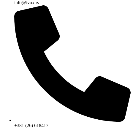
info@ivox.rs
+381 (26) 618417