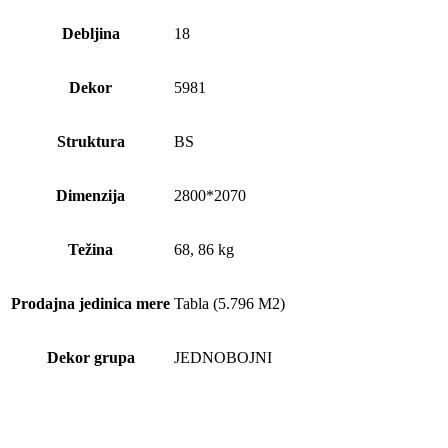
Debljina
18
Dekor
5981
Struktura
BS
Dimenzija
2800*2070
Težina
68, 86 kg
Prodajna jedinica mere
Tabla (5.796 M2)
Dekor grupa
JEDNOBOJNI