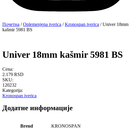
Почетна
/
Oplemenjena iverica
/
Kronospan iverica
/ Univer 18mm
kašmir 5981 BS
Univer 18mm kašmir 5981 BS
Cena:
2.179
RSD
SKU:
120232
Kategorija:
Kronospan iverica
Додатне информације
Brend
KRONOSPAN