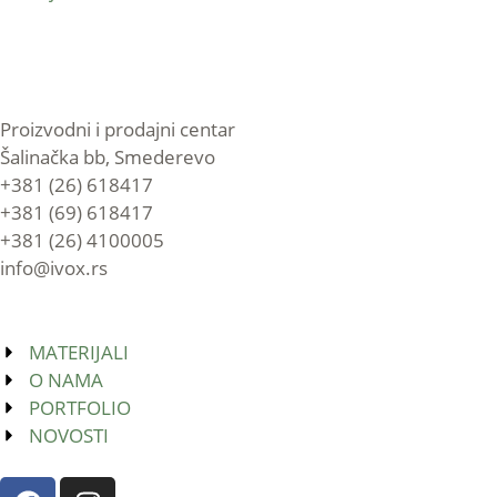
Proizvodni i prodajni centar
Šalinačka bb, Smederevo
+381 (26) 618417
+381 (69) 618417
+381 (26) 4100005
info@ivox.rs
MATERIJALI
O NAMA
PORTFOLIO
NOVOSTI