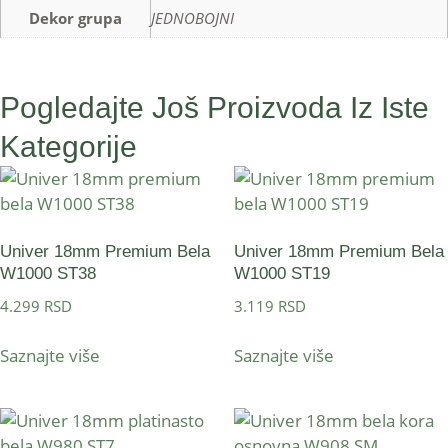
Dekor grupa
JEDNOBOJNI
Pogledajte Još Proizvoda Iz Iste
Kategorije
Univer 18mm Premium Bela
Univer 18mm Premium Bela
W1000 ST38
W1000 ST19
4.299
RSD
3.119
RSD
Saznajte više
Saznajte više