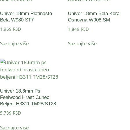
Univer 18mm Platinasto
Univer 18mm Bela Kora
Bela W980 ST7
Osnovna W908 SM
1.969
RSD
1.849
RSD
Saznajte više
Saznajte više
Univer 18,6mm Ps
Feelwood Hrast Cuneo
Beljeni H3311 TM28/ST28
5.739
RSD
Saznajte više