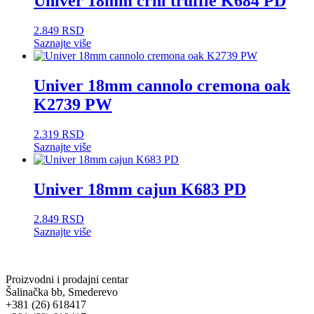
Univer 18mm crni truffle K684 PD
2.849
RSD
Saznajte više
Univer 18mm cannolo cremona oak
K2739 PW
2.319
RSD
Saznajte više
Univer 18mm cajun K683 PD
2.849
RSD
Saznajte više
Proizvodni i prodajni centar
Šalinačka bb, Smederevo
+381 (26) 618417