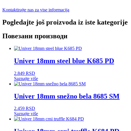
Kontaktirajte nas za vise informacija
Pogledajte još proizvoda iz iste kategorije
Повезани производи
Univer 18mm steel blue K685 PD
2.849
RSD
Saznajte više
Univer 18mm snežno bela 8685 SM
2.459
RSD
Saznajte više