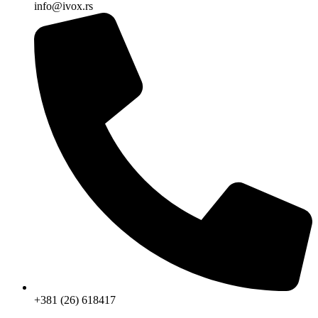
info@ivox.rs
+381 (26) 618417