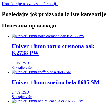
Kontaktirajte nas za vise informacija
Pogledajte još proizvoda iz iste kategorije
Повезани производи
Univer 18mm torro cremona oak
K2738 PW
2.319
RSD
Saznajte više
Univer 18mm snežno bela 8685 SM
2.459
RSD
Saznajte više