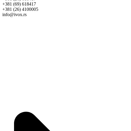
+381 (69) 618417
+381 (26) 4100005
info@ivox.rs