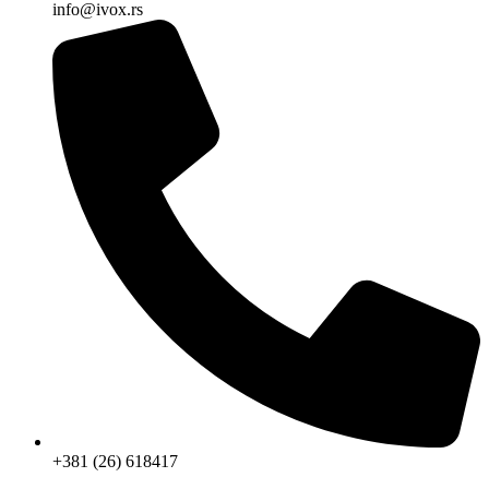
info@ivox.rs
+381 (26) 618417