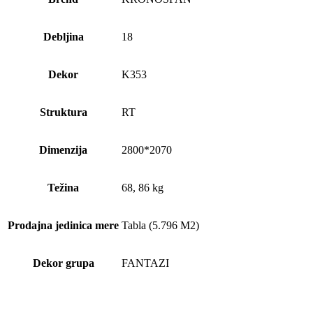
Debljina
18
Dekor
K353
Struktura
RT
Dimenzija
2800*2070
Težina
68, 86 kg
Prodajna jedinica mere
Tabla (5.796 M2)
Dekor grupa
FANTAZI