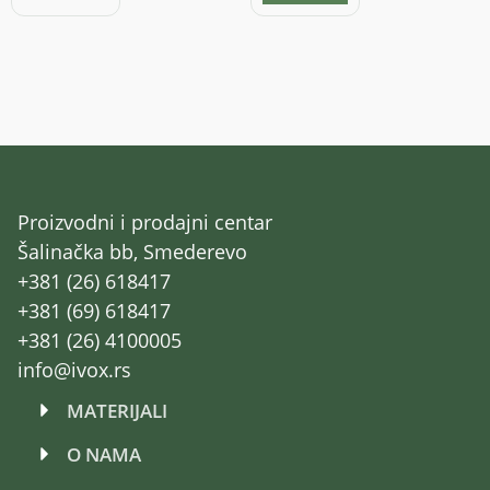
Proizvodni i prodajni centar
Šalinačka bb, Smederevo
+381 (26) 618417
+381 (69) 618417
+381 (26) 4100005
info@ivox.rs
MATERIJALI
O NAMA