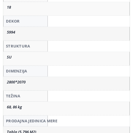
18
DEKOR
5994
STRUKTURA
SU
DIMENZIJA
2800*2070
TEŽINA
68, 86 kg
PRODAJNA JEDINICA MERE
Tabla (5.796 M2)