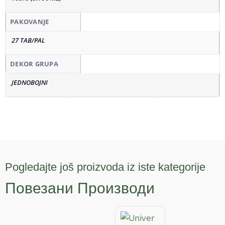
PAKOVANJE
27 TAB/PAL
DEKOR GRUPA
JEDNOBOJNI
Pogledajte još proizvoda iz iste kategorije
Повезани Производи