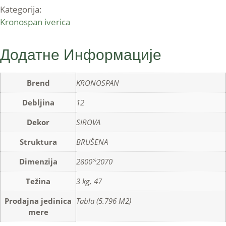
Kategorija:
Kronospan iverica
Додатне Информације
Brend
KRONOSPAN
Debljina
12
Dekor
SIROVA
Struktura
BRUŠENA
Dimenzija
2800*2070
Težina
3 kg, 47
Prodajna jedinica
Tabla (5.796 M2)
mere