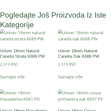
Pogledajte Još Proizvoda Iz Iste
Kategorije
Univer 18mm Natural
Univer 18mm Natural
Canella Strata K689 PW
Canella Oak K688 PW
2.319
RSD
2.319
RSD
Saznajte više
Saznajte više
Univer 18mm Macadamia
Univer 18mm Cocoa