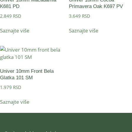
K681 PD
Primavera Oak K697 PV
2.849
RSD
3.649
RSD
Saznajte više
Saznajte više
Univer 10mm Front Bela
Glatka 101 SM
1.979
RSD
Saznajte više