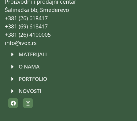
Proizvodni i prodajni centar
Šalinačka bb, Smederevo
+381 (26) 618417
+381 (69) 618417
+381 (26) 4100005
info@ivox.rs
MATERIJALI
O NAMA
PORTFOLIO
NOVOSTI