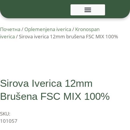
Почетна
/
Oplemenjena iverica
/
Kronospan
iverica
/ Sirova iverica 12mm brušena FSC MIX 100%
Sirova Iverica 12mm
Brušena FSC MIX 100%
SKU:
101057