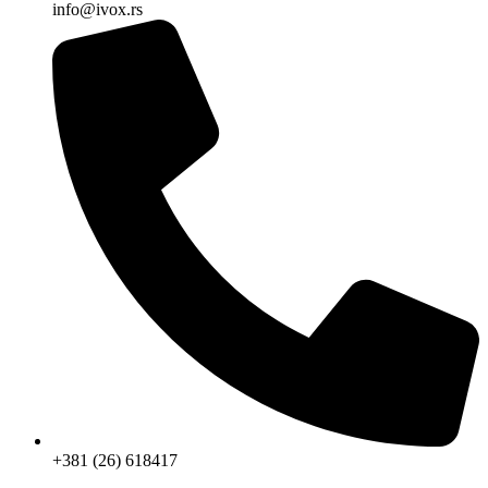
info@ivox.rs
+381 (26) 618417