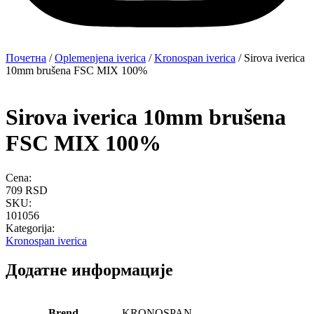
Почетна
/
Oplemenjena iverica
/
Kronospan iverica
/ Sirova iverica
10mm brušena FSC MIX 100%
Sirova iverica 10mm brušena
FSC MIX 100%
Cena:
709
RSD
SKU:
101056
Kategorija:
Kronospan iverica
Додатне информације
Brend
KRONOSPAN