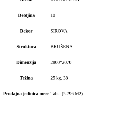
Debljina
10
Dekor
SIROVA
Struktura
BRUŠENA
Dimenzija
2800*2070
Težina
25 kg, 38
Prodajna jedinica mere
Tabla (5.796 M2)