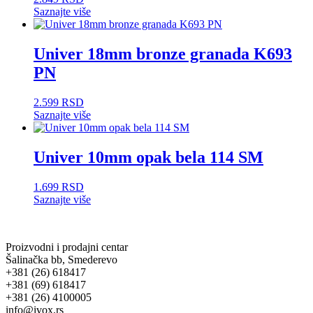
Saznajte više
Univer 18mm bronze granada K693
PN
2.599
RSD
Saznajte više
Univer 10mm opak bela 114 SM
1.699
RSD
Saznajte više
Proizvodni i prodajni centar
Šalinačka bb, Smederevo
+381 (26) 618417
+381 (69) 618417
+381 (26) 4100005
info@ivox.rs