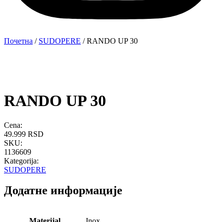
Почетна
/
SUDOPERE
/ RANDO UP 30
RANDO UP 30
Cena:
49.999
RSD
SKU:
1136609
Kategorija:
SUDOPERE
Додатне информације
Materijal
Inox