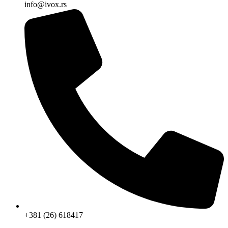
info@ivox.rs
+381 (26) 618417