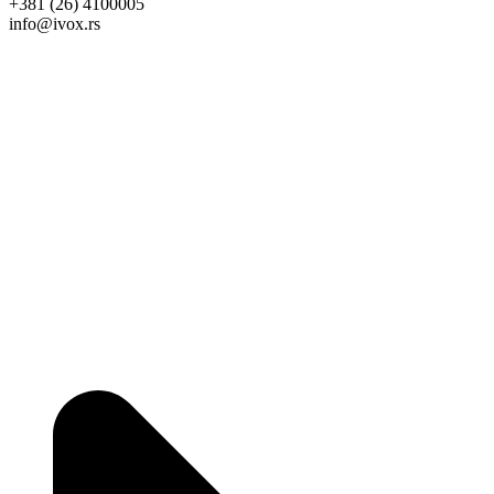
+381 (26) 4100005
info@ivox.rs