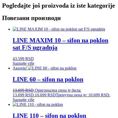
Pogledajte još proizvoda iz iste kategorije
Повезани производи
LINE MAXIM 10 – sifon na poklon
sat F/S ugradnja
43.599
RSD
Saznajte više
Акција!
LINE 60 – sifon na poklon
13.699
RSD
Оригинална цена је била:
13.699 RSD.
10.699
RSD
Тренутна цена је: 10.699 RSD.
Saznajte više
LINE 110 – sifon na poklon