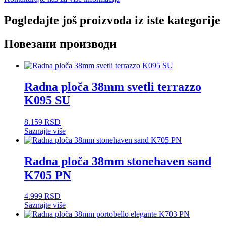
Pogledajte još proizvoda iz iste kategorije
Повезани производи
Radna ploča 38mm svetli terrazzo
K095 SU
8.159
RSD
Saznajte više
Radna ploča 38mm stonehaven sand
K705 PN
4.999
RSD
Saznajte više