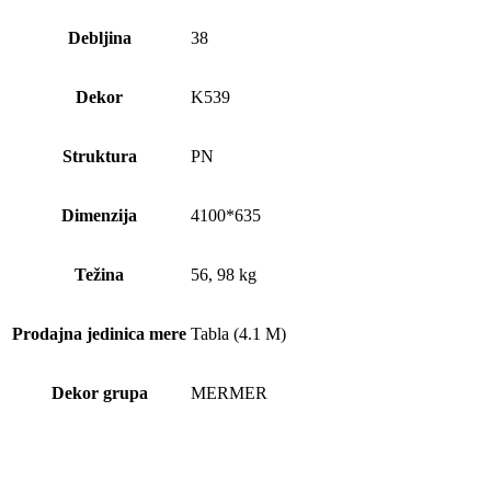
Debljina
38
Dekor
K539
Struktura
PN
Dimenzija
4100*635
Težina
56, 98 kg
Prodajna jedinica mere
Tabla (4.1 M)
Dekor grupa
MERMER