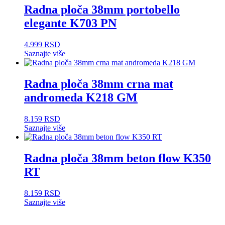
Radna ploča 38mm portobello
elegante K703 PN
4.999
RSD
Saznajte više
Radna ploča 38mm crna mat
andromeda K218 GM
8.159
RSD
Saznajte više
Radna ploča 38mm beton flow K350
RT
8.159
RSD
Saznajte više