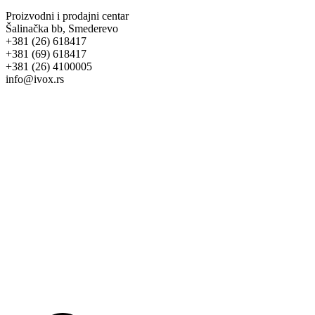
Proizvodni i prodajni centar
Šalinačka bb, Smederevo
+381 (26) 618417
+381 (69) 618417
+381 (26) 4100005
info@ivox.rs