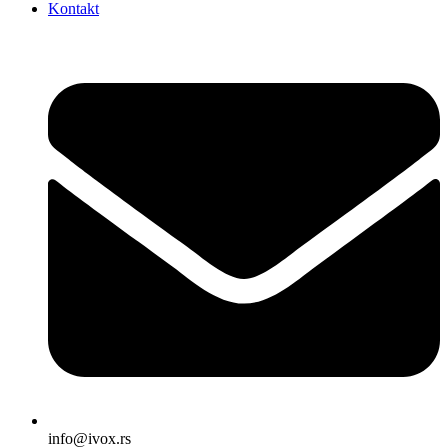
Kontakt
info@ivox.rs