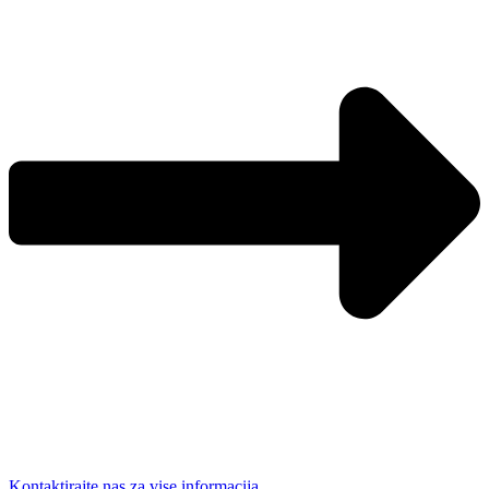
Kontaktirajte nas za vise informacija