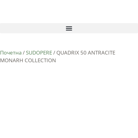
Почетна
/
SUDOPERE
/ QUADRIX 50 ANTRACITE
MONARH COLLECTION