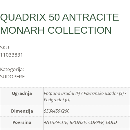
QUADRIX 50 ANTRACITE
MONARH COLLECTION
SKU:
11033831
Kategorija:
SUDOPERE
Ugradnja
Potpuno usadni (F) / Površinsko usadni (S) /
Podgradni (U)
Dimenzija
550X450X200
Povrsina
ANTHRACITE, BRONZE, COPPER, GOLD