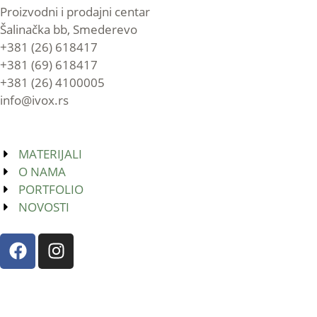
Proizvodni i prodajni centar
Šalinačka bb, Smederevo
+381 (26) 618417
+381 (69) 618417
+381 (26) 4100005
info@ivox.rs
MATERIJALI
O NAMA
PORTFOLIO
NOVOSTI