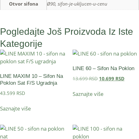
Otvor sifona
Ø90, sifon-je-ukljucen-u-cenu
Pogledajte Još Proizvoda Iz Iste
Kategorije
LINE 60 – Sifon Na Poklon
LINE MAXIM 10 – Sifon Na
13.699
RSD
10.699
RSD
Poklon Sat F/S Ugradnja
43.599
RSD
Saznajte više
Saznajte više