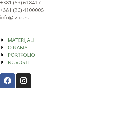
+381 (69) 618417
+381 (26) 4100005
info@ivox.rs
MATERIJALI
O NAMA
PORTFOLIO
NOVOSTI