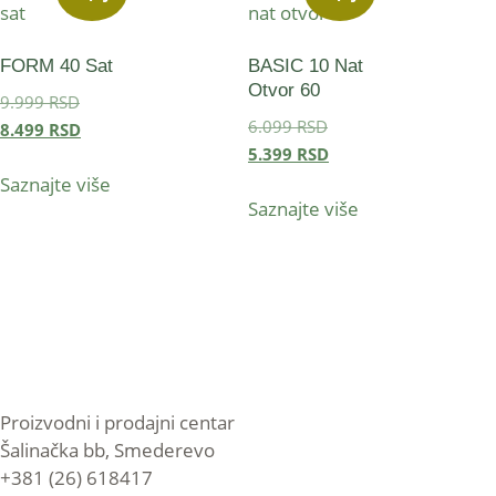
FORM 40 Sat
BASIC 10 Nat
Otvor 60
9.999
RSD
6.099
RSD
8.499
RSD
5.399
RSD
Saznajte više
Saznajte više
Proizvodni i prodajni centar
Šalinačka bb, Smederevo
+381 (26) 618417