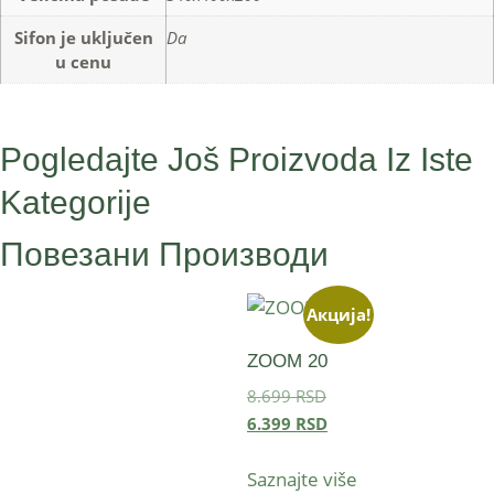
Sifon je uključen
Da
u cenu
Pogledajte Još Proizvoda Iz Iste
Kategorije
Повезани Производи
Акција!
ZOOM 20
8.699
RSD
6.399
RSD
Saznajte više