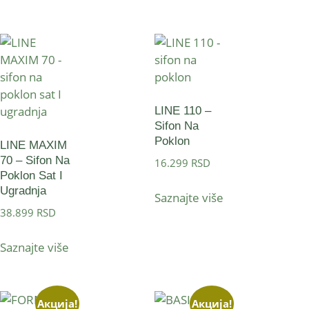
LINE 110 –
Sifon Na
Poklon
LINE MAXIM
70 – Sifon Na
16.299
RSD
Poklon Sat I
Ugradnja
Saznajte više
38.899
RSD
Saznajte više
Акција!
Акција!