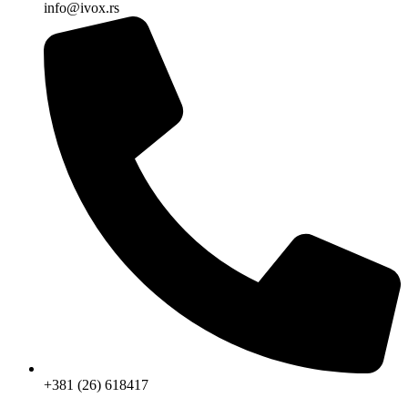
info@ivox.rs
+381 (26) 618417