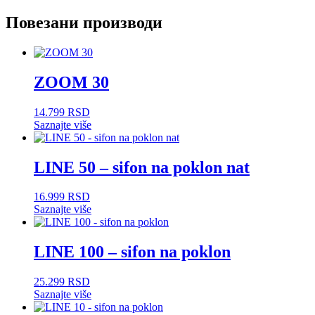
Повезани производи
ZOOM 30
14.799
RSD
Saznajte više
LINE 50 – sifon na poklon nat
16.999
RSD
Saznajte više
LINE 100 – sifon na poklon
25.299
RSD
Saznajte više