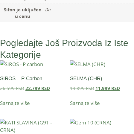
Sifon je uključen
Da
u cenu
Pogledajte Još Proizvoda Iz Iste
Kategorije
SIROS – P Carbon
SELMA (CHR)
26.599
RSD
22.799
RSD
14.899
RSD
11.999
RSD
Saznajte više
Saznajte više