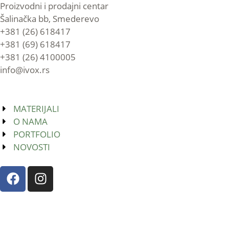
Proizvodni i prodajni centar
Šalinačka bb, Smederevo
+381 (26) 618417
+381 (69) 618417
+381 (26) 4100005
info@ivox.rs
MATERIJALI
O NAMA
PORTFOLIO
NOVOSTI