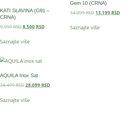
Gem 10 (CRNA)
KATI SLAVINA (G91 –
14.099
RSD
13.199
RSD
CRNA)
9.999
RSD
8.500
RSD
Saznajte više
Saznajte više
AQUILA Inox Sat
34.499
RSD
28.099
RSD
Saznajte više