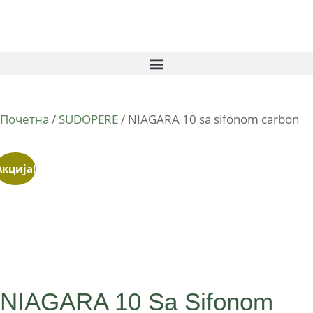
Почетна
/
SUDOPERE
/ NIAGARA 10 sa sifonom carbon
Акција!
NIAGARA 10 Sa Sifonom