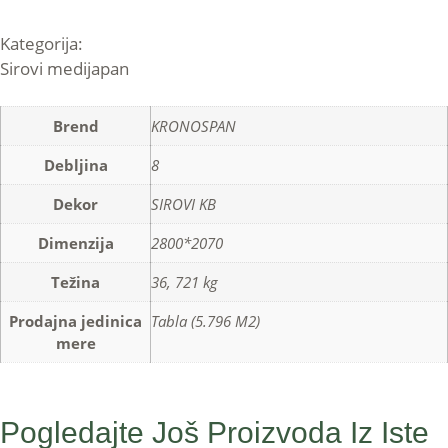
Kategorija:
Sirovi medijapan
Brend
KRONOSPAN
Debljina
8
Dekor
SIROVI KB
Dimenzija
2800*2070
Težina
36, 721 kg
Prodajna jedinica
Tabla (5.796 M2)
mere
Pogledajte Još Proizvoda Iz Iste