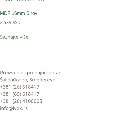
MDF 16mm Sirovi
2.539
RSD
Saznajte više
Proizvodni i prodajni centar
Šalinačka bb, Smederevo
+381 (26) 618417
+381 (69) 618417
+381 (26) 4100005
info@ivox.rs