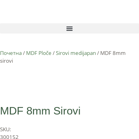
Почетна
/
MDF Ploče
/
Sirovi medijapan
/ MDF 8mm
sirovi
MDF 8mm Sirovi
SKU:
300152